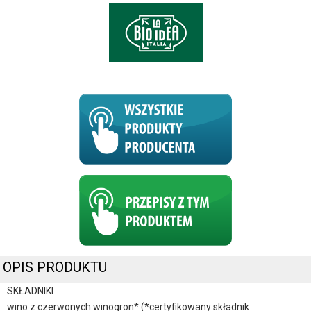
OPIS PRODUKTU
SKŁADNIKI
wino z czerwonych winogron* (*certyfikowany składnik