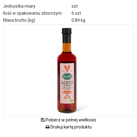
Jednostka miary
szt
Ilość w opakowaniu zbiorczym
6 szt
Masa brutto (kg)
0,84 kg
Pobierz w pełnej wielkości
Drukuj kartę produktu