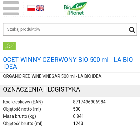
OCET WINNY CZERWONY BIO 500 ml - LA BIO
IDEA
ORGANIC RED WINE VINEGAR 500 ml - LA BIO IDEA
OZNACZENIA I LOGISTYKA
Kod kreskowy (EAN)
8717496906984
Objętość netto (ml)
500
Masa brutto (kg)
0,841
Objętość brutto (ml)
1243