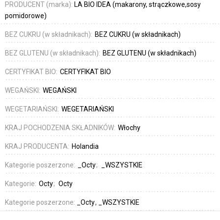
PRODUCENT (marka):
LA BIO IDEA (makarony, strączkowe,sosy
pomidorowe)
BEZ CUKRU (w składnikach):
BEZ CUKRU (w składnikach)
BEZ GLUTENU (w składnikach):
BEZ GLUTENU (w składnikach)
CERTYFIKAT BIO:
CERTYFIKAT BIO
WEGAŃSKI:
WEGAŃSKI
WEGETARIAŃSKI:
WEGETARIAŃSKI
KRAJ POCHODZENIA SKŁADNIKÓW:
Włochy
KRAJ PRODUCENTA:
Holandia
Kategorie poszerzone:
_Octy
_WSZYSTKIE
Kategorie:
Octy
Octy
Kategorie poszerzone:
_Octy
_WSZYSTKIE