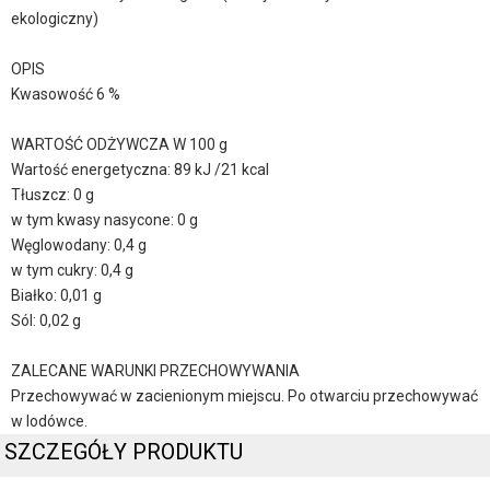
ekologiczny)
OPIS
Kwasowość 6 %
WARTOŚĆ ODŻYWCZA W 100 g
Wartość energetyczna: 89 kJ /21 kcal
Tłuszcz: 0 g
w tym kwasy nasycone: 0 g
Węglowodany: 0,4 g
w tym cukry: 0,4 g
Białko: 0,01 g
Sól: 0,02 g
ZALECANE WARUNKI PRZECHOWYWANIA
Przechowywać w zacienionym miejscu. Po otwarciu przechowywać
w lodówce.
SZCZEGÓŁY PRODUKTU