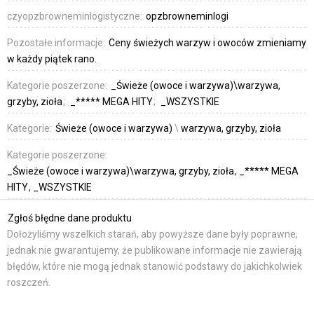
czyopzbrowneminlogistyczne:
opzbrowneminlogi
Pozostałe informacje:
Ceny świeżych warzyw i owoców zmieniamy
w każdy piątek rano.
Kategorie poszerzone:
_Świeże (owoce i warzywa)\warzywa,
grzyby, zioła
_***** MEGA HITY
_WSZYSTKIE
Kategorie:
Świeże (owoce i warzywa)
\
warzywa, grzyby, zioła
Kategorie poszerzone:
_Świeże (owoce i warzywa)\warzywa, grzyby, zioła
_***** MEGA
HITY
_WSZYSTKIE
Zgłoś błędne dane produktu
Dołożyliśmy wszelkich starań, aby powyższe dane były poprawne,
jednak nie gwarantujemy, że publikowane informacje nie zawierają
błędów, które nie mogą jednak stanowić podstawy do jakichkolwiek
roszczeń.