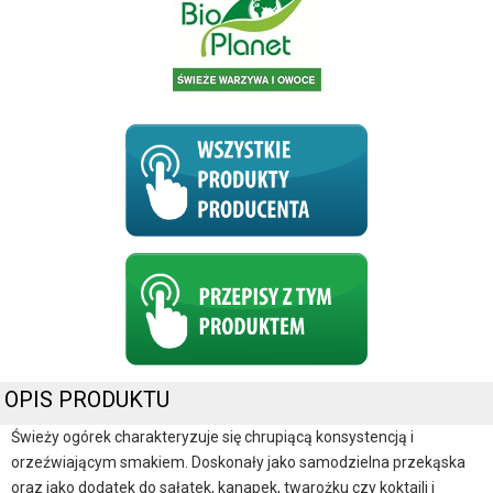
OPIS PRODUKTU
Świeży ogórek charakteryzuje się chrupiącą konsystencją i
orzeźwiającym smakiem. Doskonały jako samodzielna przekąska
oraz jako dodatek do sałatek, kanapek, twarożku czy koktajli i