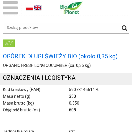
OGÓREK DŁUGI ŚWIEŻY BIO (około 0,35 kg)
ORGANIC FRESH LONG CUCUMBER (ca. 0,35 kg)
OZNACZENIA I LOGISTYKA
Kod kreskowy (EAN)
5907814661470
Masa netto (g)
350
Masa brutto (kg)
0,350
Objętość brutto (ml)
608
Jednostka miary
szt