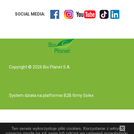
SOCIAL MEDIA:
Copyright © 2026 Bio Planet S.A.
System działa na
platformie B2B
firmy Solex
Ten serwis wykorzystuje pliki cookies. Korzystanie z witryny
oznacza zgodę na ich zapis lub odczyt wg ustawień przeglądarki.