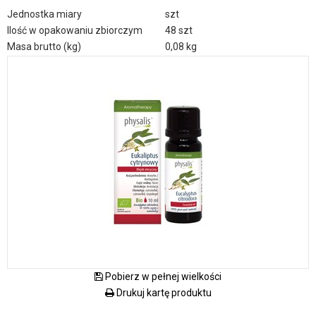
Jednostka miary
szt
Ilość w opakowaniu zbiorczym
48 szt
Masa brutto (kg)
0,08 kg
Pobierz w pełnej wielkości
Drukuj kartę produktu