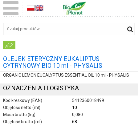
OLEJEK ETERYCZNY EUKALIPTUS
CYTRYNOWY BIO 10 ml - PHYSALIS
ORGANIC LEMON EUCALYPTUS ESSENTIAL OIL 10 ml - PHYSALIS
OZNACZENIA I LOGISTYKA
Kod kreskowy (EAN)
5412360018499
Objętość netto (ml)
10
Masa brutto (kg)
0,080
Objętość brutto (ml)
68