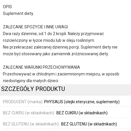
OPIS
Suplement diety.
ZALECANE SPOŻYCIE I INNE UWAGI
Dwa razy dziennie, od 1 do 2 kropli. Należy przyjmować
rozcieńczony w łyżce miodu lub w oleju roślinnym.
Nie przekraczać zalecanej dziennej porcji. Suplement diety nie
może być stosowany jako zamiennik zróżnicowanej diety.
ZALECANE WARUNKI PRZECHOWYWANIA
Przechowywać w chłodnym i zaciemnionym miejscu, w sposób
niedostępny dla małych dzieci
SZCZEGÓŁY PRODUKTU
PRODUCENT (marka):
PHYSALIS (olejki eteryczne, suplementy)
BEZ CUKRU (w składnikach):
BEZ CUKRU (w składnikach)
BEZ GLUTENU (w składnikach):
BEZ GLUTENU (w składnikach)