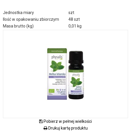
Jednostka miary
szt
Ilość w opakowaniu zbiorczym
48 szt
Masa brutto (kg)
0,01 kg
Pobierz w pełnej wielkości
Drukuj kartę produktu