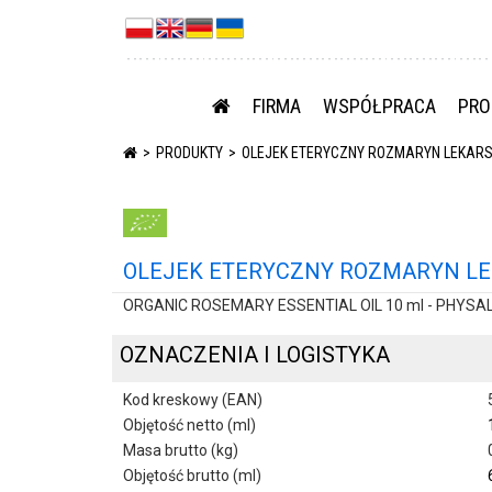
FIRMA
WSPÓŁPRACA
PRO
PRODUKTY
OLEJEK ETERYCZNY ROZMARYN LEKARSKI
OLEJEK ETERYCZNY ROZMARYN LEKA
ORGANIC ROSEMARY ESSENTIAL OIL 10 ml - PHYSAL
OZNACZENIA I LOGISTYKA
Kod kreskowy (EAN)
Objętość netto (ml)
Masa brutto (kg)
Objętość brutto (ml)