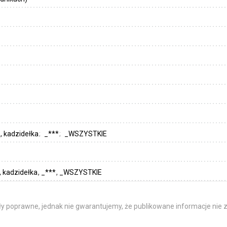
e, kadzidełka
_***
_WSZYSTKIE
, kadzidełka
_***
_WSZYSTKIE
y poprawne, jednak nie gwarantujemy, że publikowane informacje nie z