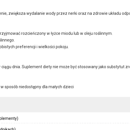
enie, zwiększa wydalanie wody przez nerki oraz na zdrowie układu od
y przyjmować rozcieńczony w łyżce miodu lub w oleju roślinnym.
ślinnego.
istych preferencji i wielkości pokoju.
w ciągu dnia. Suplement diety nie może być stosowany jako substytut zr
w sposób niedostępny dla małych dzieci
uplementy)
dnikach)