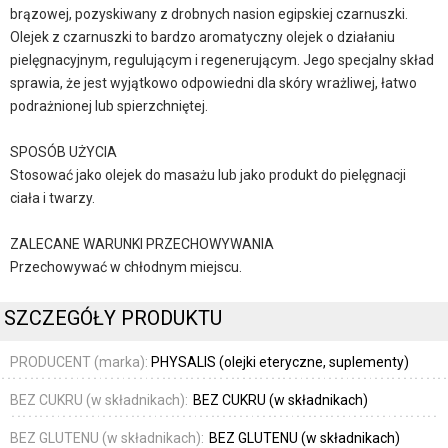
brązowej, pozyskiwany z drobnych nasion egipskiej czarnuszki.
Olejek z czarnuszki to bardzo aromatyczny olejek o działaniu
pielęgnacyjnym, regulującym i regenerującym. Jego specjalny skład
sprawia, że jest wyjątkowo odpowiedni dla skóry wrażliwej, łatwo
podrażnionej lub spierzchniętej.
SPOSÓB UŻYCIA
Stosować jako olejek do masażu lub jako produkt do pielęgnacji
ciała i twarzy.
ZALECANE WARUNKI PRZECHOWYWANIA
Przechowywać w chłodnym miejscu.
SZCZEGÓŁY PRODUKTU
PRODUCENT (marka):
PHYSALIS (olejki eteryczne, suplementy)
BEZ CUKRU (w składnikach):
BEZ CUKRU (w składnikach)
BEZ GLUTENU (w składnikach):
BEZ GLUTENU (w składnikach)