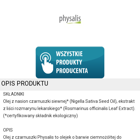
OPIS PRODUKTU
SKŁADNIKI
Olej z nasion czarnuszki siewnej* (Nigella Sativa Seed Oil), ekstrakt
z liści rozmarynu lekarskiego* (Rosmarinus officinalis Leaf Extract).
(*certyfikowany składnik ekologiczny)
OPIS
Olej z czarnuszki Physalis to olejek o barwie ciemnożółtej do