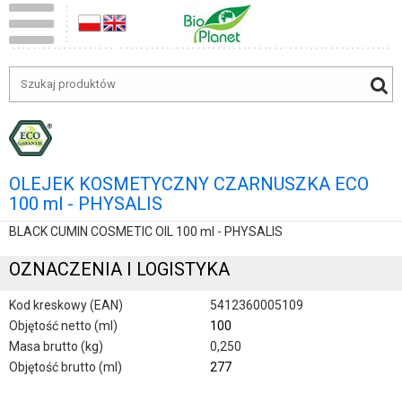
OLEJEK KOSMETYCZNY CZARNUSZKA ECO
100 ml - PHYSALIS
BLACK CUMIN COSMETIC OIL 100 ml - PHYSALIS
OZNACZENIA I LOGISTYKA
Kod kreskowy (EAN)
5412360005109
Objętość netto (ml)
100
Masa brutto (kg)
0,250
Objętość brutto (ml)
277