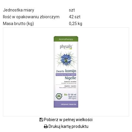
Jednostka miary
szt
Ilość w opakowaniu zbiorczym
42 szt
Masa brutto (kg)
0,25 kg
Pobierz w pełnej wielkości
Drukuj kartę produktu