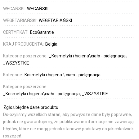
WEGAŃSKI:
WEGAŃSKI
WEGETARIAŃSKI:
WEGETARIAŃSKI
CERTYFIKAT:
EcoGarantie
KRAJ PRODUCENTA:
Belgia
Kategorie poszerzone:
_Kosmetyki i higiena\ciało - pielęgnacja
_WSZYSTKIE
Kategorie:
Kosmetyki i higiena
\
ciało - pielęgnacja
Kategorie poszerzone:
_Kosmetyki i higiena\ciało - pielęgnacja
_WSZYSTKIE
Zgłoś błędne dane produktu
Dołożyliśmy wszelkich starań, aby powyższe dane były poprawne,
jednak nie gwarantujemy, że publikowane informacje nie zawierają
błędów, które nie mogą jednak stanowić podstawy do jakichkolwiek
roszczeń.