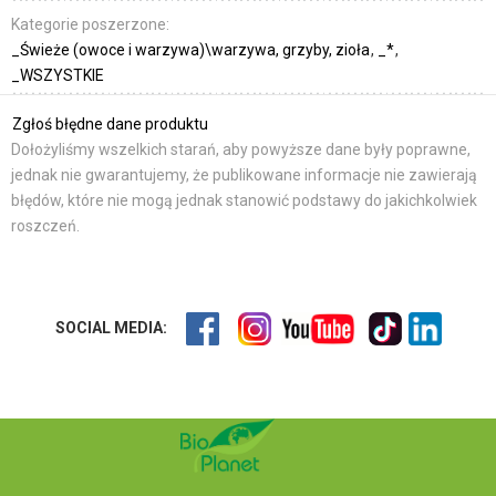
Kategorie poszerzone:
_Świeże (owoce i warzywa)\warzywa, grzyby, zioła
_*
_WSZYSTKIE
Zgłoś błędne dane produktu
Dołożyliśmy wszelkich starań, aby powyższe dane były poprawne,
jednak nie gwarantujemy, że publikowane informacje nie zawierają
błędów, które nie mogą jednak stanowić podstawy do jakichkolwiek
roszczeń.
SOCIAL MEDIA: