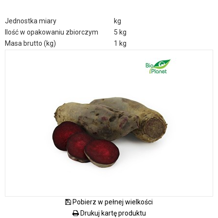
Jednostka miary
kg
Ilość w opakowaniu zbiorczym
5 kg
Masa brutto (kg)
1 kg
Pobierz w pełnej wielkości
Drukuj kartę produktu