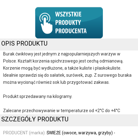
OPIS PRODUKTU
Burak ćwikłowy jest jednym z najpopularniejszych warzyw w
Polsce. Kształt korzenia spichrzowego jest cechą odmianową.
Korzenie mogą być wydłużone, a także kuliste i płaskokuliste.
Idealnie sprawdzi się do sałatek, surówek, zup. Z surowego buraka
można wycisnąć również sok lub przygotować zakwas.
Produkt sprzedawany na kilogramy.
Zalecane przechowywanie w temperaturze od +2°C do +4°C
SZCZEGÓŁY PRODUKTU
PRODUCENT (marka):
ŚWIEŻE (owoce, warzywa, grzyby) -