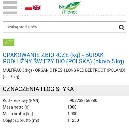
OPAKOWANIE ZBIORCZE (kg) - BURAK
PODŁUŻNY ŚWIEŻY BIO (POLSKA) (około 5 kg)
MULTIPACK (kg) - ORGANIC FRESH LONG RED BEETROOT (POLAND)
(ca. 5 kg)
OZNACZENIA I LOGISTYKA
Kod kreskowy (EAN)
5907738156380
Masa netto (g)
1000
Masa brutto (kg)
1,000
Objętość brutto (ml)
11250