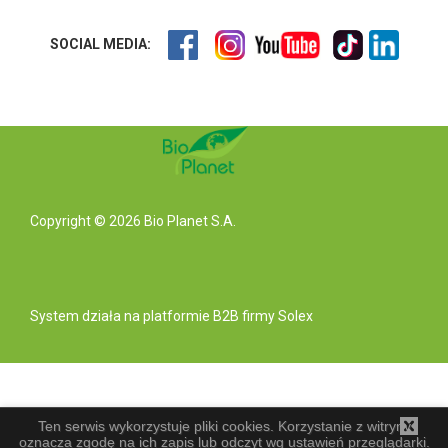
SOCIAL MEDIA:
Copyright © 2026 Bio Planet S.A.
System działa na
platformie B2B
firmy Solex
Ten serwis wykorzystuje pliki cookies. Korzystanie z witryny
oznacza zgodę na ich zapis lub odczyt wg ustawień przeglądarki.