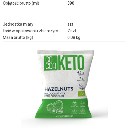
Objętość brutto (ml)
390
Jednostka miary
szt
Ilość w opakowaniu zbiorczym
7 szt
Masa brutto (kg)
0,08 kg