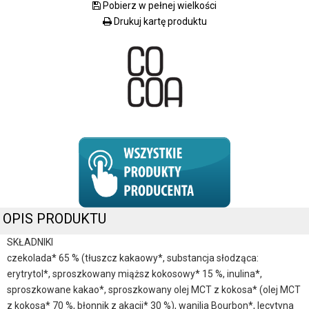
Pobierz w pełnej wielkości
Drukuj kartę produktu
OPIS PRODUKTU
SKŁADNIKI
czekolada* 65 % (tłuszcz kakaowy*, substancja słodząca:
erytrytol*, sproszkowany miąższ kokosowy* 15 %, inulina*,
sproszkowane kakao*, sproszkowany olej MCT z kokosa* (olej MCT
z kokosa* 70 %, błonnik z akacji* 30 %), wanilia Bourbon*, lecytyna