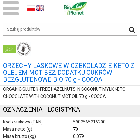
ORZECHY LASKOWE W CZEKOLADZIE KETO Z
OLEJEM MCT BEZ DODATKU CUKRÓW
BEZGLUTENOWE BIO 70 g - COCOA
ORGANIC GLUTEN-FREE HAZELNUTS IN COCONUT MYLK KETO
CHOCOLATE WITH COCONUT MCT OIL 70 g - COCOA
OZNACZENIA I LOGISTYKA
Kod kreskowy (EAN)
5902565215200
Masa netto (g)
70
Masa brutto (kg)
0,079