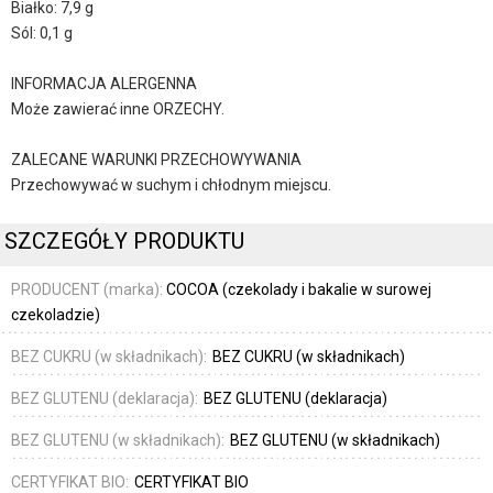
Białko: 7,9 g
Sól: 0,1 g
INFORMACJA ALERGENNA
Może zawierać inne ORZECHY.
ZALECANE WARUNKI PRZECHOWYWANIA
Przechowywać w suchym i chłodnym miejscu.
SZCZEGÓŁY PRODUKTU
PRODUCENT (marka):
COCOA (czekolady i bakalie w surowej
czekoladzie)
BEZ CUKRU (w składnikach):
BEZ CUKRU (w składnikach)
BEZ GLUTENU (deklaracja):
BEZ GLUTENU (deklaracja)
BEZ GLUTENU (w składnikach):
BEZ GLUTENU (w składnikach)
CERTYFIKAT BIO:
CERTYFIKAT BIO