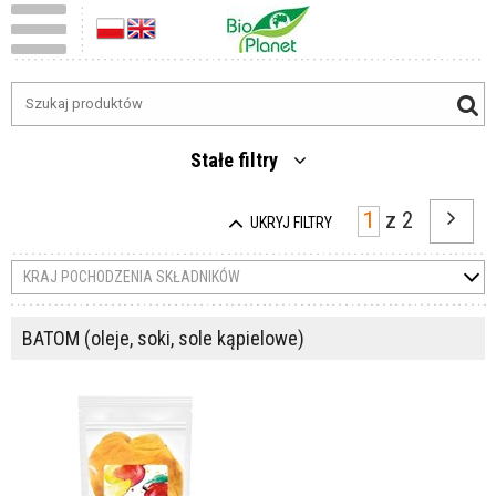
Stałe filtry
z
2
UKRYJ FILTRY
KRAJ POCHODZENIA SKŁADNIKÓW
BATOM (oleje, soki, sole kąpielowe)