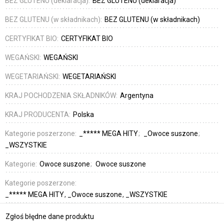
BEZ GLUTENU (deklaracja):
BEZ GLUTENU (deklaracja)
BEZ GLUTENU (w składnikach):
BEZ GLUTENU (w składnikach)
CERTYFIKAT BIO:
CERTYFIKAT BIO
WEGAŃSKI:
WEGAŃSKI
WEGETARIAŃSKI:
WEGETARIAŃSKI
KRAJ POCHODZENIA SKŁADNIKÓW:
Argentyna
KRAJ PRODUCENTA:
Polska
Kategorie poszerzone:
_***** MEGA HITY
_Owoce suszone
_WSZYSTKIE
Kategorie:
Owoce suszone
Owoce suszone
Kategorie poszerzone:
_***** MEGA HITY
_Owoce suszone
_WSZYSTKIE
Zgłoś błędne dane produktu