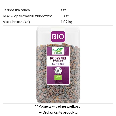
Jednostka miary
szt
Ilość w opakowaniu zbiorczym
6 szt
Masa brutto (kg)
1,02 kg
Pobierz w pełnej wielkości
Drukuj kartę produktu