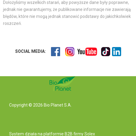
Dołożyliśmy wszelkich starań, aby powyższe dane były poprawne,
jednak nie gwarantujemy, że publikowane informacje nie zawierają
błędów, które nie mogą jednak stanowić podstawy do jakichkolwiek
roszczeń.
SOCIAL MEDIA:
Copyright © 2026 Bio Planet S.A.
System działa na
platformie B2B
firmy Solex