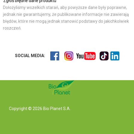
Zgłoś błędne dane produktu
Dołożyliśmy wszelkich starań, aby powyższe dane były poprawne,
jednak nie gwarantujemy, że publikowane informacje nie zawierają
błędów, które nie mogą jednak stanowić podstawy do jakichkolwiek
roszczeń.
SOCIAL MEDIA:
Copyright © 2026 Bio Planet S.A.