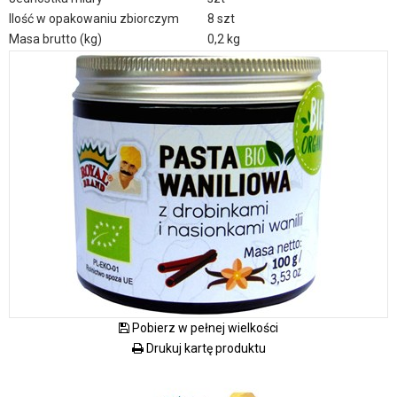
Ilość w opakowaniu zbiorczym
8 szt
Masa brutto (kg)
0,2 kg
Pobierz w pełnej wielkości
Drukuj kartę produktu