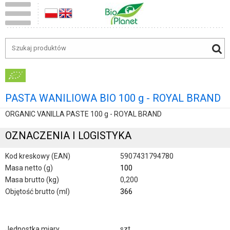
PASTA WANILIOWA BIO 100 g - ROYAL BRAND
ORGANIC VANILLA PASTE 100 g - ROYAL BRAND
OZNACZENIA I LOGISTYKA
Kod kreskowy (EAN)
5907431794780
Masa netto (g)
100
Masa brutto (kg)
0,200
Objętość brutto (ml)
366
Jednostka miary
szt