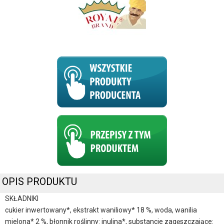
OPIS PRODUKTU
SKŁADNIKI
cukier inwertowany*, ekstrakt waniliowy* 18 %, woda, wanilia
mielona* 2 %, błonnik roślinny: inulina*, substancje zagęszczające: