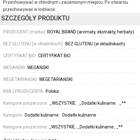
Przechowywać w chłodnym i zacienionym miejscu. Po otwarciu
przechowywać w lodówce.
SZCZEGÓŁY PRODUKTU
PRODUCENT (marka):
ROYAL BRAND (aromaty, ekstrakty, herbaty)
BEZ GLUTENU (w składnikach):
BEZ GLUTENU (w składnikach)
CERTYFIKAT BIO:
CERTYFIKAT BIO
WEGAŃSKI:
WEGAŃSKI
WEGETARIAŃSKI:
WEGETARIAŃSKI
KRAJ PRODUCENTA:
Polska
Kategorie poszerzone:
_WSZYSTKIE
_Dodatki kulinarne
_**
Kategorie:
Dodatki kulinarne
Dodatki kulinarne
Kategorie poszerzone:
_WSZYSTKIE
_Dodatki kulinarne
_**