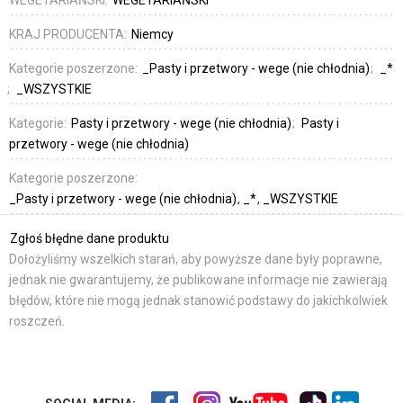
WEGETARIAŃSKI:
WEGETARIAŃSKI
KRAJ PRODUCENTA:
Niemcy
Kategorie poszerzone:
_Pasty i przetwory - wege (nie chłodnia)
_*
_WSZYSTKIE
Kategorie:
Pasty i przetwory - wege (nie chłodnia)
Pasty i
przetwory - wege (nie chłodnia)
Kategorie poszerzone:
_Pasty i przetwory - wege (nie chłodnia)
_*
_WSZYSTKIE
Zgłoś błędne dane produktu
Dołożyliśmy wszelkich starań, aby powyższe dane były poprawne,
jednak nie gwarantujemy, że publikowane informacje nie zawierają
błędów, które nie mogą jednak stanowić podstawy do jakichkolwiek
roszczeń.