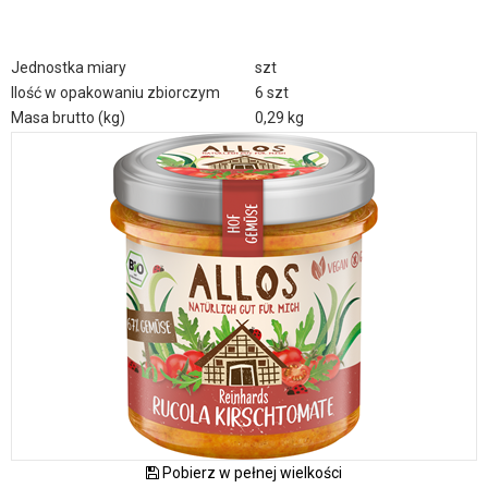
Jednostka miary
szt
Ilość w opakowaniu zbiorczym
6 szt
Masa brutto (kg)
0,29 kg
Pobierz w pełnej wielkości