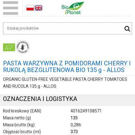
PASTA WARZYWNA Z POMIDORAMI CHERRY I
RUKOLĄ BEZGLUTENOWA BIO 135 g - ALLOS
ORGANIC GLUTEN-FREE VEGETABLE PASTA CHERRY TOMATOES
AND RUCOLA 135 g - ALLOS
OZNACZENIA I LOGISTYKA
Kod kreskowy (EAN)
4016249108571
Masa netto (g)
135
Masa brutto (kg)
0,286
Objętość brutto (ml)
373