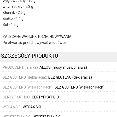
Węglowodany - 10 g
w tym cukry - 5,3 g
Błonnik - 2,5 g
Białko - 4,4 g
Sól - 1,5 g
ZALECANE WARUNKI PRZECHOWYWANIA
Po otwarciu przechowywać w lodówce.
SZCZEGÓŁY PRODUKTU
PRODUCENT (marka):
ALLOS (musy, musli, chałwa)
BEZ GLUTENU (deklaracja):
BEZ GLUTENU (deklaracja)
BEZ GLUTENU (w składnikach):
BEZ GLUTENU (w składnikach)
CERTYFIKAT BIO:
CERTYFIKAT BIO
WEGAŃSKI:
WEGAŃSKI