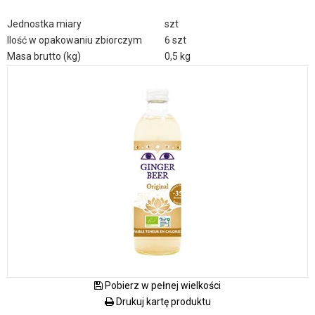
Jednostka miary
szt
Ilość w opakowaniu zbiorczym
6 szt
Masa brutto (kg)
0,5 kg
Pobierz w pełnej wielkości
Drukuj kartę produktu