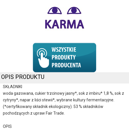
OPIS PRODUKTU
SKŁADNIKI
woda gazowana, cukier trzcinowy jasny*, sok z imbiru* 1,8 %, sok z
cytryny*, napar z liści stewii*, wybrane kultury fermentacyjne.
(*certyfikowany składnik ekologiczny). 53 % składników
pochodzących z upraw Fair Trade.
OPIS