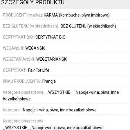
SZCZEGÓŁY PRODUKTU
PRODUCENT (marka):
KARMA (kombuche, piwa imbirowe)
BEZ GLUTENU (w składnikach):
BEZ GLUTENU (w składnikach)
CERTYFIKAT BIO:
CERTYFIKAT BIO
WEGAŃSKI:
WEGAŃSKI
WEGETARIAŃSKI:
WEGETARIAŃSKI
CERTYFIKAT:
Fair For Life
KRAJ PRODUCENTA:
Francja
Kategorie poszerzone:
_WSZYSTKIE
_Napoje\wina, piwa, inne
bezalkoholowe
Kategorie:
Napoje
\
wina, piwa, inne bezalkoholowe
Kategorie poszerzone:
_WSZYSTKIE
_Napoje\wina, piwa, inne bezalkoholowe