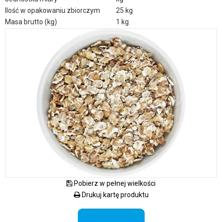
Ilość w opakowaniu zbiorczym
25 kg
Masa brutto (kg)
1 kg
Pobierz w pełnej wielkości
Drukuj kartę produktu