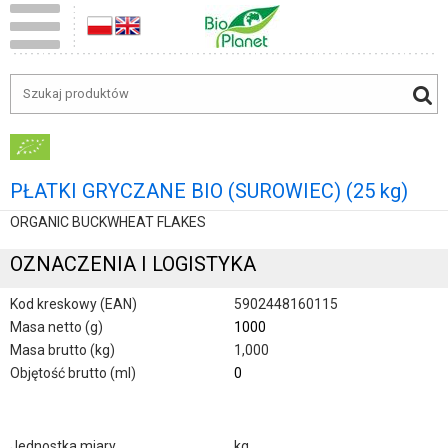
PŁATKI GRYCZANE BIO (SUROWIEC) (25 kg)
ORGANIC BUCKWHEAT FLAKES
OZNACZENIA I LOGISTYKA
Kod kreskowy (EAN)
5902448160115
Masa netto (g)
1000
Masa brutto (kg)
1,000
Objętość brutto (ml)
0
Jednostka miary
kg