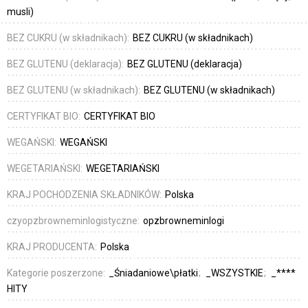
musli)
BEZ CUKRU (w składnikach):
BEZ CUKRU (w składnikach)
BEZ GLUTENU (deklaracja):
BEZ GLUTENU (deklaracja)
BEZ GLUTENU (w składnikach):
BEZ GLUTENU (w składnikach)
CERTYFIKAT BIO:
CERTYFIKAT BIO
WEGAŃSKI:
WEGAŃSKI
WEGETARIAŃSKI:
WEGETARIAŃSKI
KRAJ POCHODZENIA SKŁADNIKÓW:
Polska
czyopzbrowneminlogistyczne:
opzbrowneminlogi
KRAJ PRODUCENTA:
Polska
Kategorie poszerzone:
_Śniadaniowe\płatki
_WSZYSTKIE
_****
HITY