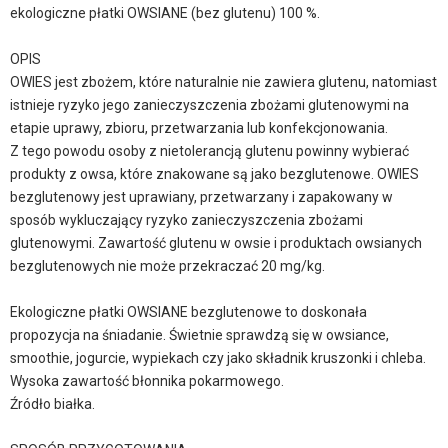
ekologiczne płatki OWSIANE (bez glutenu) 100 %.
OPIS
OWIES jest zbożem, które naturalnie nie zawiera glutenu, natomiast
istnieje ryzyko jego zanieczyszczenia zbożami glutenowymi na
etapie uprawy, zbioru, przetwarzania lub konfekcjonowania.
Z tego powodu osoby z nietolerancją glutenu powinny wybierać
produkty z owsa, które znakowane są jako bezglutenowe. OWIES
bezglutenowy jest uprawiany, przetwarzany i zapakowany w
sposób wykluczający ryzyko zanieczyszczenia zbożami
glutenowymi. Zawartość glutenu w owsie i produktach owsianych
bezglutenowych nie może przekraczać 20 mg/kg.
Ekologiczne płatki OWSIANE bezglutenowe to doskonała
propozycja na śniadanie. Świetnie sprawdzą się w owsiance,
smoothie, jogurcie, wypiekach czy jako składnik kruszonki i chleba.
Wysoka zawartość błonnika pokarmowego.
Źródło białka.