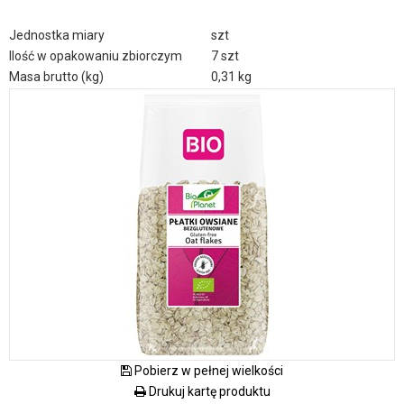
Jednostka miary
szt
Ilość w opakowaniu zbiorczym
7 szt
Masa brutto (kg)
0,31 kg
Pobierz w pełnej wielkości
Drukuj kartę produktu