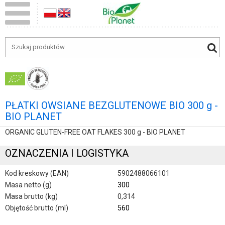
PŁATKI OWSIANE BEZGLUTENOWE BIO 300 g -
BIO PLANET
ORGANIC GLUTEN-FREE OAT FLAKES 300 g - BIO PLANET
OZNACZENIA I LOGISTYKA
Kod kreskowy (EAN)
5902488066101
Masa netto (g)
300
Masa brutto (kg)
0,314
Objętość brutto (ml)
560