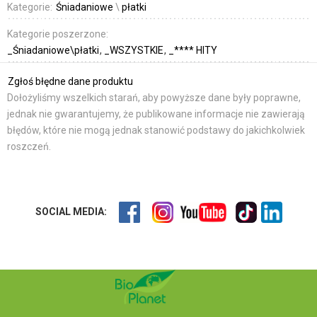
Kategorie:
Śniadaniowe
\
płatki
Kategorie poszerzone:
_Śniadaniowe\płatki
_WSZYSTKIE
_**** HITY
Zgłoś błędne dane produktu
Dołożyliśmy wszelkich starań, aby powyższe dane były poprawne,
jednak nie gwarantujemy, że publikowane informacje nie zawierają
błędów, które nie mogą jednak stanowić podstawy do jakichkolwiek
roszczeń.
SOCIAL MEDIA: