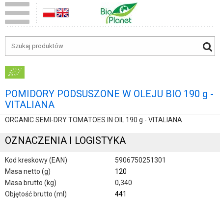
POMIDORY PODSUSZONE W OLEJU BIO 190 g -
VITALIANA
ORGANIC SEMI-DRY TOMATOES IN OIL 190 g - VITALIANA
OZNACZENIA I LOGISTYKA
Kod kreskowy (EAN)
5906750251301
Masa netto (g)
120
Masa brutto (kg)
0,340
Objętość brutto (ml)
441