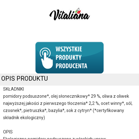
OPIS PRODUKTU
SKŁADNIKI
pomidory podsuszone*, olej słonecznikowy* 29 %, oliwa z oliwek
najwyższej jakości z pierwszego tłoczenia* 2,2 %, ocet winny*, sól,
czosnek*, pietruszka*, bazylia*, sok z cytryn* (*certyfikowany
składnik ekologiczny)
OPIS