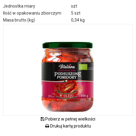
Jednostka miary
szt
Ilość w opakowaniu zbiorczym
5 szt
Masa brutto (kg)
0,34 kg
Pobierz w pełnej wielkości
Drukuj kartę produktu