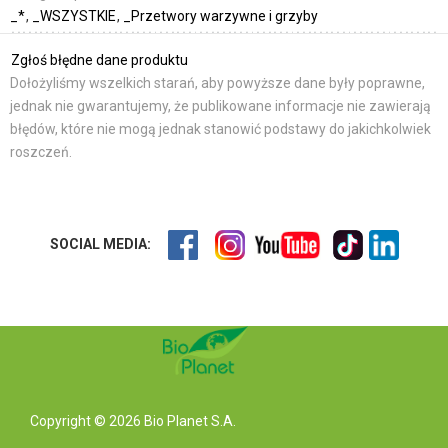
_*
_WSZYSTKIE
_Przetwory warzywne i grzyby
Zgłoś błędne dane produktu
Dołożyliśmy wszelkich starań, aby powyższe dane były poprawne,
jednak nie gwarantujemy, że publikowane informacje nie zawierają
błędów, które nie mogą jednak stanowić podstawy do jakichkolwiek
roszczeń.
SOCIAL MEDIA:
Copyright © 2026 Bio Planet S.A.