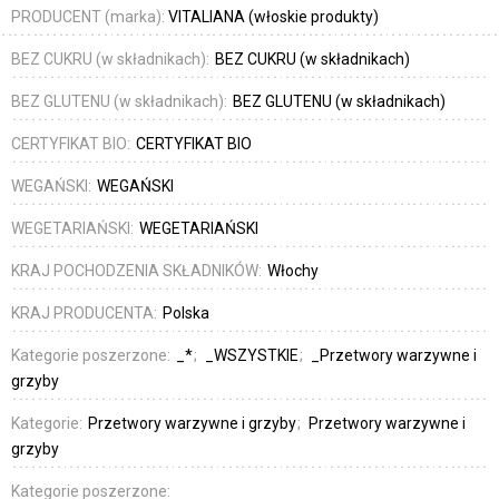
PRODUCENT (marka):
VITALIANA (włoskie produkty)
BEZ CUKRU (w składnikach):
BEZ CUKRU (w składnikach)
BEZ GLUTENU (w składnikach):
BEZ GLUTENU (w składnikach)
CERTYFIKAT BIO:
CERTYFIKAT BIO
WEGAŃSKI:
WEGAŃSKI
WEGETARIAŃSKI:
WEGETARIAŃSKI
KRAJ POCHODZENIA SKŁADNIKÓW:
Włochy
KRAJ PRODUCENTA:
Polska
Kategorie poszerzone:
_*
_WSZYSTKIE
_Przetwory warzywne i
grzyby
Kategorie:
Przetwory warzywne i grzyby
Przetwory warzywne i
grzyby
Kategorie poszerzone: