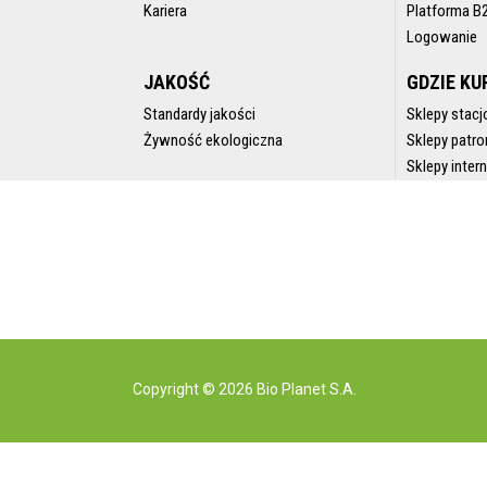
Kariera
Platforma B
Logowanie
JAKOŚĆ
GDZIE KU
Standardy jakości
Sklepy stacj
Żywność ekologiczna
Sklepy patro
Sklepy inte
Copyright © 2026 Bio Planet S.A.