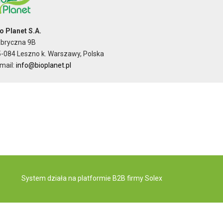
o Planet S.A.
abryczna 9B
-084 Leszno k. Warszawy, Polska
mail:
info@bioplanet.pl
System działa na
platformie B2B
firmy Solex