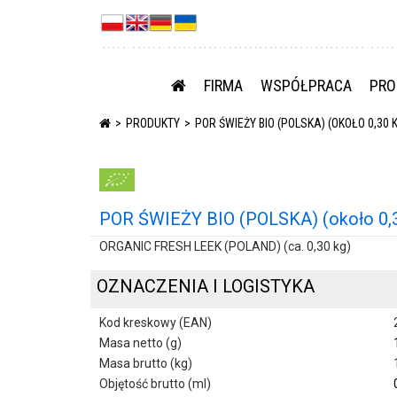
FIRMA
WSPÓŁPRACA
PRO
PRODUKTY
POR ŚWIEŻY BIO (POLSKA) (OKOŁO 0,30 
POR ŚWIEŻY BIO (POLSKA) (około 0,3
ORGANIC FRESH LEEK (POLAND) (ca. 0,30 kg)
OZNACZENIA I LOGISTYKA
Kod kreskowy (EAN)
Masa netto (g)
Masa brutto (kg)
Objętość brutto (ml)