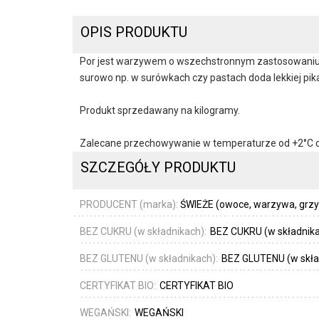
OPIS PRODUKTU
Por jest warzywem o wszechstronnym zastosowaniu.
surowo np. w surówkach czy pastach doda lekkiej pika
Produkt sprzedawany na kilogramy.
Zalecane przechowywanie w temperaturze od +2°C 
SZCZEGÓŁY PRODUKTU
PRODUCENT (marka):
ŚWIEŻE (owoce, warzywa, grzyby
BEZ CUKRU (w składnikach):
BEZ CUKRU (w składnik
BEZ GLUTENU (w składnikach):
BEZ GLUTENU (w skła
CERTYFIKAT BIO:
CERTYFIKAT BIO
WEGAŃSKI:
WEGAŃSKI