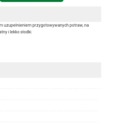
ym uzupełnieniem przygotowywanych potraw, na
ny i lekko słodki.