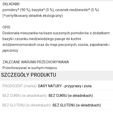
SKŁADNIKI
pomidory* (90 %), bazylia* (5 %), czosnek niedźwiedzi* (5 %).
(*certyfikowany składnik ekologiczny)
OPIS
Doskonała mieszanka na bazie suszonych pomidorów z dodatkiem
bazylii i czosnku niedźwiedziego pasuje do kuchni
śródziemnomorskich oraz do mięs pieczonych, sosów, zapiekanek i
jajecznicy.
ZALECANE WARUNKI PRZECHOWYWANIA
Przechowywać w suchym miejscu
SZCZEGÓŁY PRODUKTU
PRODUCENT (marka):
DARY NATURY - przyprawy i zioła
BEZ CUKRU (w składnikach):
BEZ CUKRU (w składnikach)
BEZ GLUTENU (w składnikach):
BEZ GLUTENU (w składnikach)