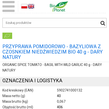
PRZYPRAWA POMIDOROWO - BAZYLIOWA Z
CZOSNKIEM NIEDŹWIEDZIM BIO 40 g - DARY
NATURY
ORGANIC SPICE TOMATO - BASIL WITH WILD GARLIC 40 g - DARY
NATURY
OZNACZENIA I LOGISTYKA
Kod kreskowy (EAN)
5902741000132
Masa netto (g)
40
Masa brutto (kg)
0,067
Objętość brutto (ml)
406