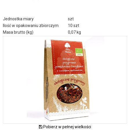
Jednostka miary
szt
Ilość w opakowaniu zbiorczym
10 szt
Masa brutto (kg)
0,07 kg
Pobierz w pełnej wielkości