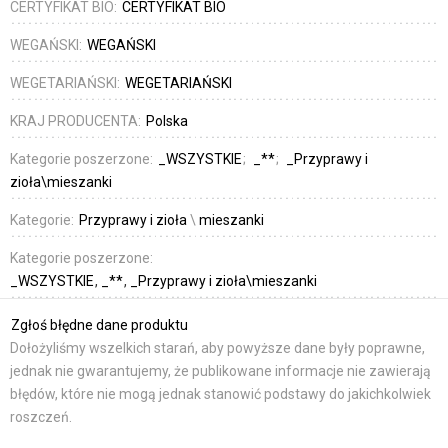
CERTYFIKAT BIO:
CERTYFIKAT BIO
WEGAŃSKI:
WEGAŃSKI
WEGETARIAŃSKI:
WEGETARIAŃSKI
KRAJ PRODUCENTA:
Polska
Kategorie poszerzone:
_WSZYSTKIE
_**
_Przyprawy i
zioła\mieszanki
Kategorie:
Przyprawy i zioła
\
mieszanki
Kategorie poszerzone:
_WSZYSTKIE
_**
_Przyprawy i zioła\mieszanki
Zgłoś błędne dane produktu
Dołożyliśmy wszelkich starań, aby powyższe dane były poprawne,
jednak nie gwarantujemy, że publikowane informacje nie zawierają
błędów, które nie mogą jednak stanowić podstawy do jakichkolwiek
roszczeń.