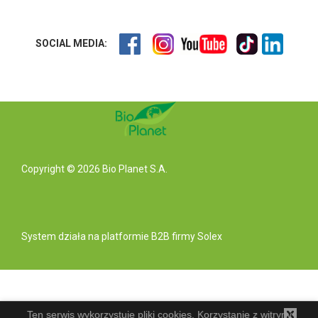
SOCIAL MEDIA:
Copyright © 2026 Bio Planet S.A.
System działa na
platformie B2B
firmy Solex
Ten serwis wykorzystuje pliki cookies. Korzystanie z witryny