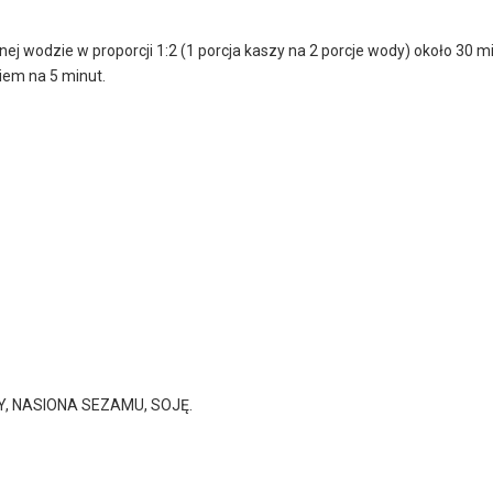
nej wodzie w proporcji 1:2 (1 porcja kaszy na 2 porcje wody) około 30 
iem na 5 minut.
Y, NASIONA SEZAMU, SOJĘ.