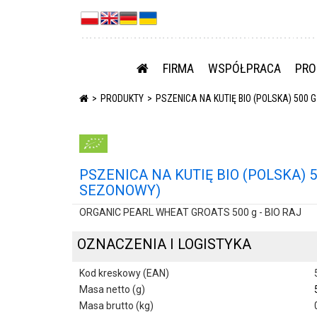
FIRMA
WSPÓŁPRACA
PRO
PRODUKTY
PSZENICA NA KUTIĘ BIO (POLSKA) 500 
PSZENICA NA KUTIĘ BIO (POLSKA) 5
SEZONOWY)
ORGANIC PEARL WHEAT GROATS 500 g - BIO RAJ
OZNACZENIA I LOGISTYKA
Kod kreskowy (EAN)
Masa netto (g)
Masa brutto (kg)