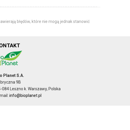
awierają błędów, które nie mogą jednak stanowić
ONTAKT
o Planet S.A.
abryczna 9B
-084 Leszno k. Warszawy, Polska
mail:
info@bioplanet.pl