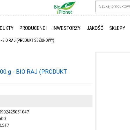
DUKTY
PRODUCENCI
INWESTORZY
JAKOŚĆ
SKLEPY
G - BIO RAJ (PRODUKT SEZONOWY)
00 g - BIO RAJ (PRODUKT
5902425051047
500
0,517