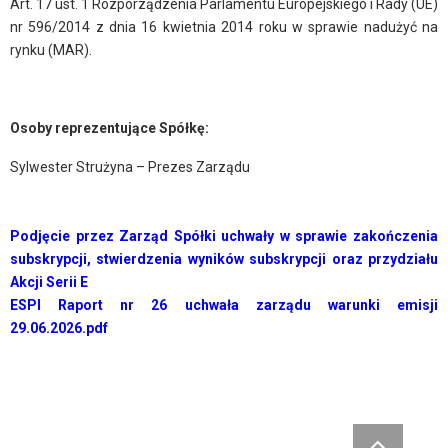
Art. 17 ust. 1 Rozporządzenia Parlamentu Europejskiego i Rady (UE)
nr 596/2014 z dnia 16 kwietnia 2014 roku w sprawie nadużyć na
rynku (MAR).
Osoby reprezentujące Spółkę:
Sylwester Strużyna – Prezes Zarządu
Podjęcie przez Zarząd Spółki uchwały w sprawie zakończenia
subskrypcji, stwierdzenia wyników subskrypcji oraz przydziału
Akcji Serii E
ESPI Raport nr 26 uchwała zarządu warunki emisji
29.06.2026.pdf