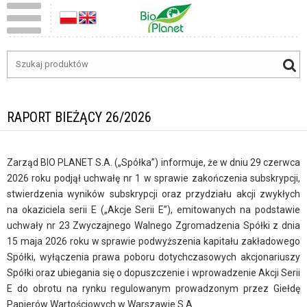
RAPORT BIEŻĄCY 26/2026
Zarząd BIO PLANET S.A. („Spółka”) informuje, że w dniu 29 czerwca
2026 roku podjął uchwałę nr 1 w sprawie zakończenia subskrypcji,
stwierdzenia wyników subskrypcji oraz przydziału akcji zwykłych
na okaziciela serii E („Akcje Serii E”), emitowanych na podstawie
uchwały nr 23 Zwyczajnego Walnego Zgromadzenia Spółki z dnia
15 maja 2026 roku w sprawie podwyższenia kapitału zakładowego
Spółki, wyłączenia prawa poboru dotychczasowych akcjonariuszy
Spółki oraz ubiegania się o dopuszczenie i wprowadzenie Akcji Serii
E do obrotu na rynku regulowanym prowadzonym przez Giełdę
Papierów Wartościowych w Warszawie S.A.