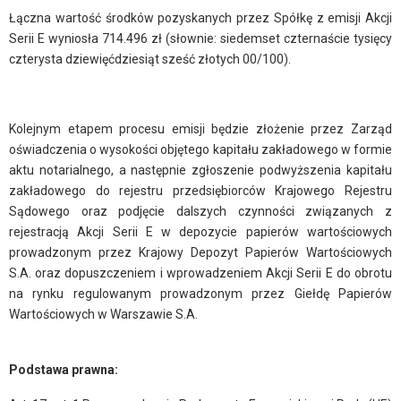
Łączna wartość środków pozyskanych przez Spółkę z emisji Akcji
Serii E wyniosła 714.496 zł (słownie: siedemset czternaście tysięcy
czterysta dziewięćdziesiąt sześć złotych 00/100).
Kolejnym etapem procesu emisji będzie złożenie przez Zarząd
oświadczenia o wysokości objętego kapitału zakładowego w formie
aktu notarialnego, a następnie zgłoszenie podwyższenia kapitału
zakładowego do rejestru przedsiębiorców Krajowego Rejestru
Sądowego oraz podjęcie dalszych czynności związanych z
rejestracją Akcji Serii E w depozycie papierów wartościowych
prowadzonym przez Krajowy Depozyt Papierów Wartościowych
S.A. oraz dopuszczeniem i wprowadzeniem Akcji Serii E do obrotu
na rynku regulowanym prowadzonym przez Giełdę Papierów
Wartościowych w Warszawie S.A.
Podstawa prawna: