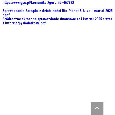
https://www.gpw.pl/komunikat?geru_id=467322
Sprawozdanie Zarządu z działalności Bio Planet S.A. za I kwartał 2025
r.pdf
Śródroczne skrócone sprawozdanie finansowe za I kwartał 2025 r. wraz
z informacją dodatkową.pdf