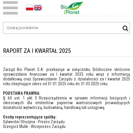
RAPORT ZA I KWARTAŁ 2025
Zarząd Bio Planet S.A. przekazuje w załączniku Śródroczne skrócone
sprawozdanie finansowe za I kwartał 2025 roku wraz z informacją
dodatkową oraz Sprawozdanie Zarządu z działalności za I kwartał 2025
roku obejmujące okres od 01.01.2025 roku do 31.03.2025 roku.
PODSTAWA PRAWNA:
§ 60 ust. 1 pkt 3 Rozporządzenia w sprawie informacji bieżących i
okresowych dla emitentów papierów wartościowych prowadzących
działalność wytwórczą, budowlaną, handlową lub usługową.
Osoby reprezentujące spółkę:
Sylwester Strużyna - Prezes Zarządu
Grzegorz Mulik - Wiceprezes Zarządu