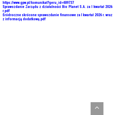
https://www.gpw.pl/komunikat?geru_id=489737
Sprawozdanie Zarządu z działalności Bio Planet S.A. za I kwartał 2026
r.pdf
Śródroczne skrócone sprawozdanie finansowe za I kwartał 2026 r. wraz
z informacją dodatkową.pdf