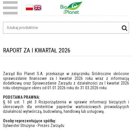
RAPORT ZA I KWARTAŁ 2026
Zarząd Bio Planet S.A. przekazuje w załączniku Śródroczne skrócone
sprawozdanie finansowe za I kwartał 2026 roku wraz z informacją
dodatkową oraz Sprawozdanie Zarządu z działalności za I kwartał 2026
roku obejmujące okres od 01.01.2026 roku do 31.03.2026 roku.
PODSTAWA PRAWNA:
§ 60 ust. 1 pkt 3 Rozporządzenia w sprawie informacji bieżących i
okresowych dla emitentów papierów wartościowych prowadzących
działalność wytwórczą, budowlaną, handlową lub usługową.
Osoby reprezentujące spółkę:
Sylwester Strużyna - Prezes Zarządu