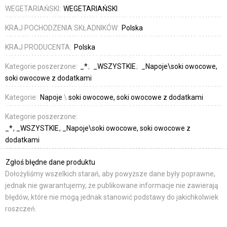
WEGETARIAŃSKI:
WEGETARIAŃSKI
KRAJ POCHODZENIA SKŁADNIKÓW:
Polska
KRAJ PRODUCENTA:
Polska
Kategorie poszerzone:
_*
_WSZYSTKIE
_Napoje\soki owocowe,
soki owocowe z dodatkami
Kategorie:
Napoje
\
soki owocowe, soki owocowe z dodatkami
Kategorie poszerzone:
_*
_WSZYSTKIE
_Napoje\soki owocowe, soki owocowe z
dodatkami
Zgłoś błędne dane produktu
Dołożyliśmy wszelkich starań, aby powyższe dane były poprawne,
jednak nie gwarantujemy, że publikowane informacje nie zawierają
błędów, które nie mogą jednak stanowić podstawy do jakichkolwiek
roszczeń.