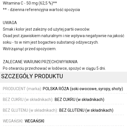
Witamina C - 50 mg (62,5 %)**
** - dzienna referencyjna wartość spożycia
UWAGA
Smak i kolor jest zależny od użytej partii owoców.
Osad jest zjawiskiem naturalnym i nie wpływa negatywnie na jakość
soku - to w nim jest bogactwo substancji odżywczych.
Wstrząsnąć przed spożyciem.
ZALECANE WARUNKI PRZECHOWYWANIA
Po otwarciu przechować w lodówce, spożyć w ciągu 5 dni.
SZCZEGÓŁY PRODUKTU
PRODUCENT (marka):
POLSKA RÓŻA (soki owocowe, syropy, shoty)
BEZ CUKRU (w składnikach):
BEZ CUKRU (w składnikach)
BEZ GLUTENU (w składnikach):
BEZ GLUTENU (w składnikach)
WEGAŃSKI:
WEGAŃSKI