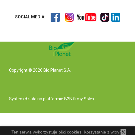
SOCIAL MEDIA:
Copyright © 2026 Bio Planet S.A.
System działa na
platformie B2B
firmy Solex
Ten serwis wykorzystuje pliki cookies. Korzystanie z witryny