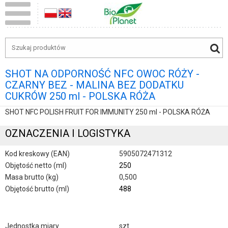
SHOT NA ODPORNOŚĆ NFC OWOC RÓŻY -
CZARNY BEZ - MALINA BEZ DODATKU
CUKRÓW 250 ml - POLSKA RÓŻA
SHOT NFC POLISH FRUIT FOR IMMUNITY 250 ml - POLSKA RÓŻA
OZNACZENIA I LOGISTYKA
Kod kreskowy (EAN)
5905072471312
Objętość netto (ml)
250
Masa brutto (kg)
0,500
Objętość brutto (ml)
488
Jednostka miary
szt