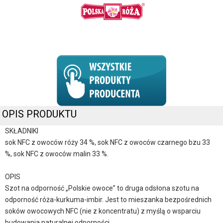
OPIS PRODUKTU
SKŁADNIKI
sok NFC z owoców róży 34 %, sok NFC z owoców czarnego bzu 33
%, sok NFC z owoców malin 33 %.
OPIS
Szot na odporność „Polskie owoce” to druga odsłona szotu na
odporność róża-kurkuma-imbir. Jest to mieszanka bezpośrednich
soków owocowych NFC (nie z koncentratu) z myślą o wsparciu
budowania naturalnej odporności.