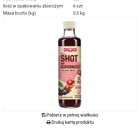
Ilość w opakowaniu zbiorczym
6 szt
Masa brutto (kg)
0,5 kg
Pobierz w pełnej wielkości
Drukuj kartę produktu