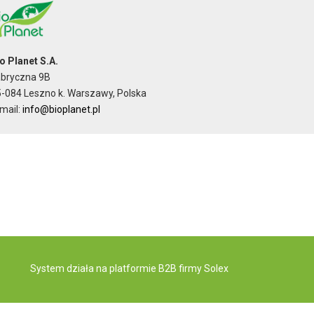
o Planet S.A.
abryczna 9B
-084 Leszno k. Warszawy, Polska
mail:
info@bioplanet.pl
System działa na
platformie B2B
firmy Solex