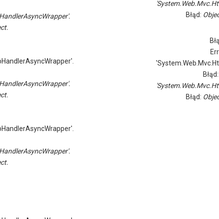
'System.Web.Mvc.Ht
Błąd:
Objec
HandlerAsyncWrapper'.
ct.
Bł
Er
pHandlerAsyncWrapper'.
'System.Web.Mvc.Ht
Błąd
HandlerAsyncWrapper'.
'System.Web.Mvc.Ht
ct.
Błąd:
Objec
pHandlerAsyncWrapper'.
HandlerAsyncWrapper'.
ct.