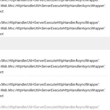
Web.Mvc.HttpHandlerUtil+ServerExecuteHttpHandlerAsyncWrapper'.
tem.Web.Mvc.HttpHandlerUtil+ServerExecuteHttpHandlerAsyncWrapper'.
ct.
Web.Mvc.HttpHandlerUtil+ServerExecuteHttpHandlerAsyncWrapper'.
tem.Web.Mvc.HttpHandlerUtil+ServerExecuteHttpHandlerAsyncWrapper'.
ct.
Web.Mvc.HttpHandlerUtil+ServerExecuteHttpHandlerAsyncWrapper'.
tem.Web.Mvc.HttpHandlerUtil+ServerExecuteHttpHandlerAsyncWrapper'.
ct.
Web.Mvc.HttpHandlerUtil+ServerExecuteHttpHandlerAsyncWrapper'.
tem.Web.Mvc.HttpHandlerUtil+ServerExecuteHttpHandlerAsyncWrapper'.
ct.
Web.Mvc.HttpHandlerUtil+ServerExecuteHttpHandlerAsyncWrapper'.