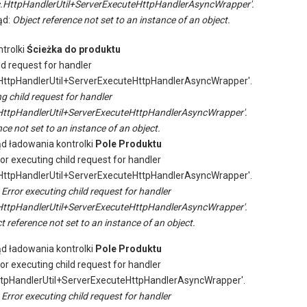
.HttpHandlerUtil+ServerExecuteHttpHandlerAsyncWrapper'.
ąd:
Object reference not set to an instance of an object.
trolki
Ścieżka do produktu
ld request for handler
ttpHandlerUtil+ServerExecuteHttpHandlerAsyncWrapper'.
ng child request for handler
ttpHandlerUtil+ServerExecuteHttpHandlerAsyncWrapper'.
ce not set to an instance of an object.
ąd ładowania kontrolki
Pole Produktu
ror executing child request for handler
ttpHandlerUtil+ServerExecuteHttpHandlerAsyncWrapper'.
:
Error executing child request for handler
ttpHandlerUtil+ServerExecuteHttpHandlerAsyncWrapper'.
t reference not set to an instance of an object.
ąd ładowania kontrolki
Pole Produktu
ror executing child request for handler
tpHandlerUtil+ServerExecuteHttpHandlerAsyncWrapper'.
:
Error executing child request for handler