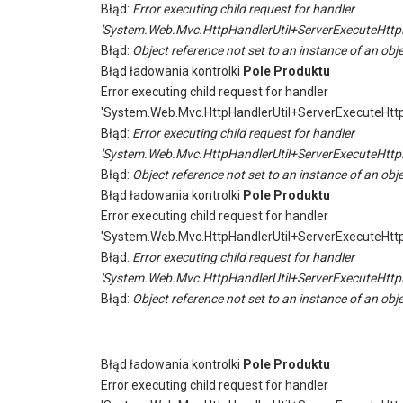
Błąd:
Error executing child request for handler
'System.Web.Mvc.HttpHandlerUtil+ServerExecuteHttp
Błąd:
Object reference not set to an instance of an obje
Błąd ładowania kontrolki
Pole Produktu
Error executing child request for handler
'System.Web.Mvc.HttpHandlerUtil+ServerExecuteHtt
Błąd:
Error executing child request for handler
'System.Web.Mvc.HttpHandlerUtil+ServerExecuteHttp
Błąd:
Object reference not set to an instance of an obje
Błąd ładowania kontrolki
Pole Produktu
Error executing child request for handler
'System.Web.Mvc.HttpHandlerUtil+ServerExecuteHtt
Błąd:
Error executing child request for handler
'System.Web.Mvc.HttpHandlerUtil+ServerExecuteHttp
Błąd:
Object reference not set to an instance of an obje
Błąd ładowania kontrolki
Pole Produktu
Error executing child request for handler