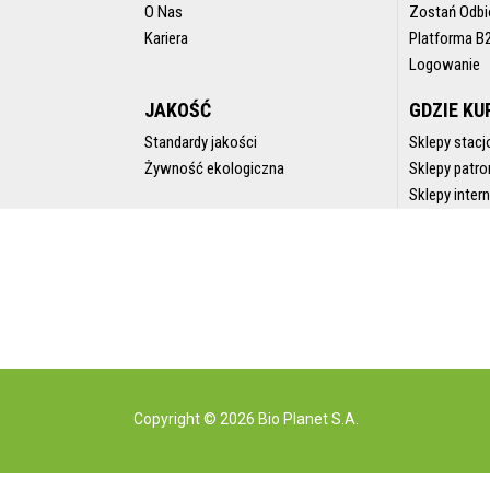
O Nas
Zostań Odbi
Kariera
Platforma B
Logowanie
JAKOŚĆ
GDZIE KU
Standardy jakości
Sklepy stacj
Żywność ekologiczna
Sklepy patro
Sklepy inte
Copyright © 2026 Bio Planet S.A.