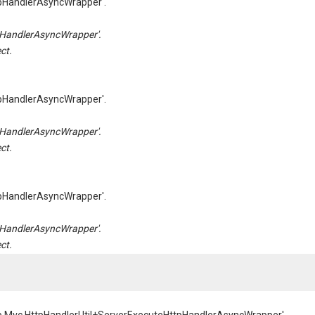
pHandlerAsyncWrapper'.
HandlerAsyncWrapper'.
ct.
pHandlerAsyncWrapper'.
HandlerAsyncWrapper'.
ct.
pHandlerAsyncWrapper'.
HandlerAsyncWrapper'.
ct.