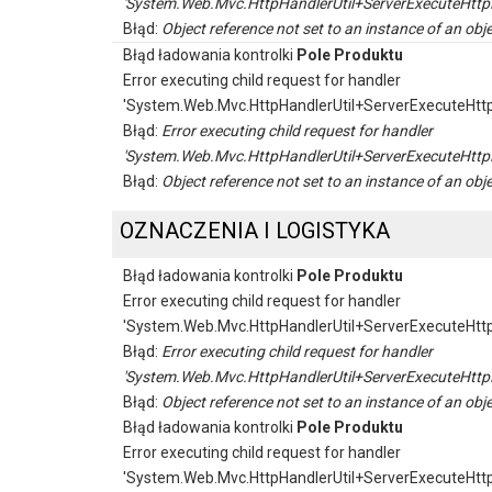
'System.Web.Mvc.HttpHandlerUtil+ServerExecuteHttp
Błąd:
Object reference not set to an instance of an obje
Błąd ładowania kontrolki
Pole Produktu
Error executing child request for handler
'System.Web.Mvc.HttpHandlerUtil+ServerExecuteHtt
Błąd:
Error executing child request for handler
'System.Web.Mvc.HttpHandlerUtil+ServerExecuteHttp
Błąd:
Object reference not set to an instance of an obje
OZNACZENIA I LOGISTYKA
Błąd ładowania kontrolki
Pole Produktu
Error executing child request for handler
'System.Web.Mvc.HttpHandlerUtil+ServerExecuteHtt
Błąd:
Error executing child request for handler
'System.Web.Mvc.HttpHandlerUtil+ServerExecuteHttp
Błąd:
Object reference not set to an instance of an obje
Błąd ładowania kontrolki
Pole Produktu
Error executing child request for handler
'System.Web.Mvc.HttpHandlerUtil+ServerExecuteHtt