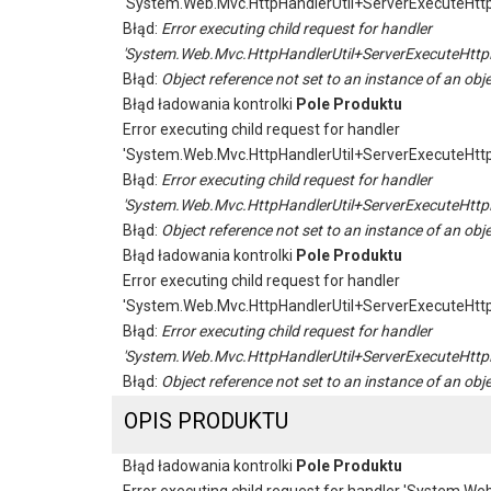
'System.Web.Mvc.HttpHandlerUtil+ServerExecuteHtt
Błąd:
Error executing child request for handler
'System.Web.Mvc.HttpHandlerUtil+ServerExecuteHttp
Błąd:
Object reference not set to an instance of an obje
Błąd ładowania kontrolki
Pole Produktu
Error executing child request for handler
'System.Web.Mvc.HttpHandlerUtil+ServerExecuteHtt
Błąd:
Error executing child request for handler
'System.Web.Mvc.HttpHandlerUtil+ServerExecuteHttp
Błąd:
Object reference not set to an instance of an obje
Błąd ładowania kontrolki
Pole Produktu
Error executing child request for handler
'System.Web.Mvc.HttpHandlerUtil+ServerExecuteHtt
Błąd:
Error executing child request for handler
'System.Web.Mvc.HttpHandlerUtil+ServerExecuteHttp
Błąd:
Object reference not set to an instance of an obje
OPIS PRODUKTU
Błąd ładowania kontrolki
Pole Produktu