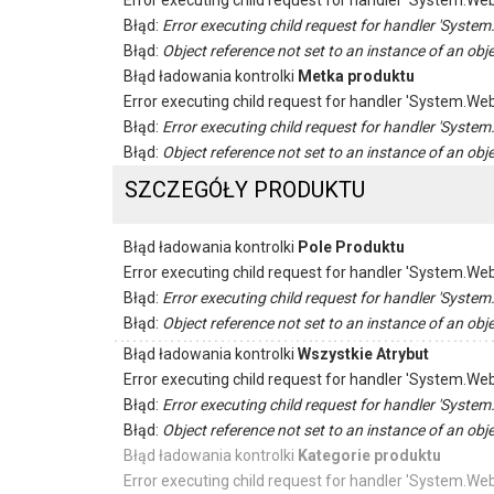
Error executing child request for handler 'System.
Błąd:
Error executing child request for handler 'Sys
Błąd:
Object reference not set to an instance of an obje
Błąd ładowania kontrolki
Metka produktu
Error executing child request for handler 'System.
Błąd:
Error executing child request for handler 'Sys
Błąd:
Object reference not set to an instance of an obje
SZCZEGÓŁY PRODUKTU
Błąd ładowania kontrolki
Pole Produktu
Error executing child request for handler 'System.
Błąd:
Error executing child request for handler 'Sys
Błąd:
Object reference not set to an instance of an obje
Błąd ładowania kontrolki
Wszystkie Atrybut
Error executing child request for handler 'System.
Błąd:
Error executing child request for handler 'Sys
Błąd:
Object reference not set to an instance of an obje
Błąd ładowania kontrolki
Kategorie produktu
Error executing child request for handler 'System.