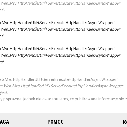
tem.Web.Mvc.HttpHandlerUtil+ServerExecuteHttpHandlerAsyncWrapper'.
ct.
Web.Mvc.HttpHandlerUtil+ServerExecuteHttpHandlerAsyncWrapper'.
tem.Web.Mvc.HttpHandlerUtil+ServerExecuteHttpHandlerAsyncWrapper'.
ct.
Web.Mvc.HttpHandlerUtil+ServerExecuteHttpHandlerAsyncWrapper'.
tem.Web.Mvc.HttpHandlerUtil+ServerExecuteHttpHandlerAsyncWrapper'.
ct.
m.Web.Mvc.HttpHandlerUtil+ServerExecuteHttpHandlerAsyncWrapper'.
ystem.Web.Mvc.HttpHandlerUtil+ServerExecuteHttpHandlerAsyncWrapper'.
ject.
y poprawne, jednak nie gwarantujemy, że publikowane informacje nie z
RACA
POMOC
K