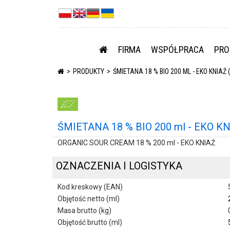
FIRMA
WSPÓŁPRACA
PRO
PRODUKTY
ŚMIETANA 18 % BIO 200 ML - EKO KNIAŹ
ŚMIETANA 18 % BIO 200 ml - EKO K
ORGANIC SOUR CREAM 18 % 200 ml - EKO KNIAŹ
OZNACZENIA I LOGISTYKA
Kod kreskowy (EAN)
Objętość netto (ml)
Masa brutto (kg)
Objętość brutto (ml)