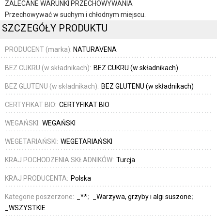
ZALECANE WARUNKI PRZECHOWYWANIA
Przechowywać w suchym i chłodnym miejscu.
SZCZEGÓŁY PRODUKTU
PRODUCENT (marka):
NATURAVENA
BEZ CUKRU (w składnikach):
BEZ CUKRU (w składnikach)
BEZ GLUTENU (w składnikach):
BEZ GLUTENU (w składnikach)
CERTYFIKAT BIO:
CERTYFIKAT BIO
WEGAŃSKI:
WEGAŃSKI
WEGETARIAŃSKI:
WEGETARIAŃSKI
KRAJ POCHODZENIA SKŁADNIKÓW:
Turcja
KRAJ PRODUCENTA:
Polska
Kategorie poszerzone:
_**
_Warzywa, grzyby i algi suszone
_WSZYSTKIE