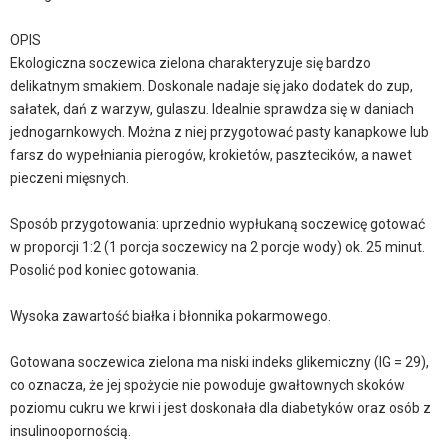
OPIS
Ekologiczna soczewica zielona charakteryzuje się bardzo
delikatnym smakiem. Doskonale nadaje się jako dodatek do zup,
sałatek, dań z warzyw, gulaszu. Idealnie sprawdza się w daniach
jednogarnkowych. Można z niej przygotować pasty kanapkowe lub
farsz do wypełniania pierogów, krokietów, pasztecików, a nawet
pieczeni mięsnych.
Sposób przygotowania: uprzednio wypłukaną soczewicę gotować
w proporcji 1:2 (1 porcja soczewicy na 2 porcje wody) ok. 25 minut.
Posolić pod koniec gotowania.
Wysoka zawartość białka i błonnika pokarmowego.
Gotowana soczewica zielona ma niski indeks glikemiczny (IG = 29),
co oznacza, że jej spożycie nie powoduje gwałtownych skoków
poziomu cukru we krwi i jest doskonała dla diabetyków oraz osób z
insulinoopornością.