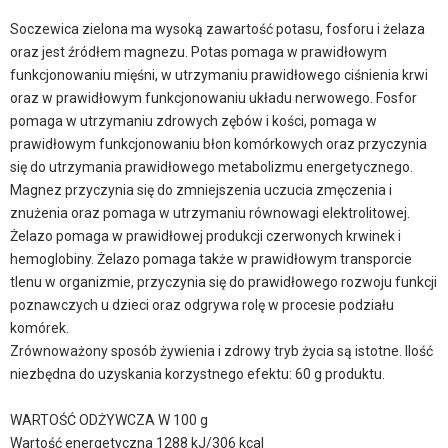
Soczewica zielona ma wysoką zawartość potasu, fosforu i żelaza
oraz jest źródłem magnezu. Potas pomaga w prawidłowym
funkcjonowaniu mięśni, w utrzymaniu prawidłowego ciśnienia krwi
oraz w prawidłowym funkcjonowaniu układu nerwowego. Fosfor
pomaga w utrzymaniu zdrowych zębów i kości, pomaga w
prawidłowym funkcjonowaniu błon komórkowych oraz przyczynia
się do utrzymania prawidłowego metabolizmu energetycznego.
Magnez przyczynia się do zmniejszenia uczucia zmęczenia i
znużenia oraz pomaga w utrzymaniu równowagi elektrolitowej.
Żelazo pomaga w prawidłowej produkcji czerwonych krwinek i
hemoglobiny. Żelazo pomaga także w prawidłowym transporcie
tlenu w organizmie, przyczynia się do prawidłowego rozwoju funkcji
poznawczych u dzieci oraz odgrywa rolę w procesie podziału
komórek.
Zrównoważony sposób żywienia i zdrowy tryb życia są istotne. Ilość
niezbędna do uzyskania korzystnego efektu: 60 g produktu.
WARTOŚĆ ODŻYWCZA W 100 g
Wartość energetyczna 1288 kJ/306 kcal