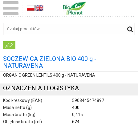
SOCZEWICA ZIELONA BIO 400 g -
NATURAVENA
ORGANIC GREEN LENTILS 400 g - NATURAVENA
OZNACZENIA I LOGISTYKA
Kod kreskowy (EAN)
5908445474897
Masa netto (g)
400
Masa brutto (kg)
0,415
Objętość brutto (ml)
624