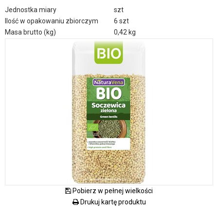
Jednostka miary
szt
Ilość w opakowaniu zbiorczym
6 szt
Masa brutto (kg)
0,42 kg
Pobierz w pełnej wielkości
Drukuj kartę produktu