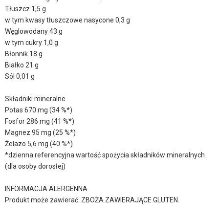
Tłuszcz 1,5 g
w tym kwasy tłuszczowe nasycone 0,3 g
Węglowodany 43 g
w tym cukry 1,0 g
Błonnik 18 g
Białko 21 g
Sól 0,01 g
Składniki mineralne
Potas 670 mg (34 %*)
Fosfor 286 mg (41 %*)
Magnez 95 mg (25 %*)
Żelazo 5,6 mg (40 %*)
*dzienna referencyjna wartość spożycia składników mineralnych
(dla osoby dorosłej)
INFORMACJA ALERGENNA
Produkt może zawierać: ZBOŻA ZAWIERAJĄCE GLUTEN.