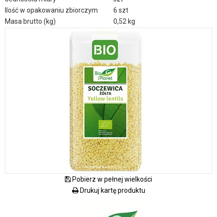
Ilość w opakowaniu zbiorczym
6 szt
Masa brutto (kg)
0,52 kg
Pobierz w pełnej wielkości
Drukuj kartę produktu