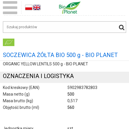
SOCZEWICA ŻÓŁTA BIO 500 g - BIO PLANET
ORGANIC YELLOW LENTILS 500 g - BIO PLANET
OZNACZENIA I LOGISTYKA
Kod kreskowy (EAN)
5902983782803
Masa netto (g)
500
Masa brutto (kg)
0,517
Objętość brutto (ml)
560
Jednostka miary
szt