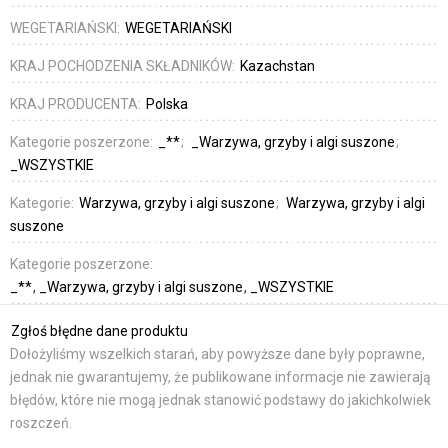
WEGETARIAŃSKI:
WEGETARIAŃSKI
KRAJ POCHODZENIA SKŁADNIKÓW:
Kazachstan
KRAJ PRODUCENTA:
Polska
Kategorie poszerzone:
_**
_Warzywa, grzyby i algi suszone
_WSZYSTKIE
Kategorie:
Warzywa, grzyby i algi suszone
Warzywa, grzyby i algi
suszone
Kategorie poszerzone:
_**
_Warzywa, grzyby i algi suszone
_WSZYSTKIE
Zgłoś błędne dane produktu
Dołożyliśmy wszelkich starań, aby powyższe dane były poprawne,
jednak nie gwarantujemy, że publikowane informacje nie zawierają
błędów, które nie mogą jednak stanowić podstawy do jakichkolwiek
roszczeń.