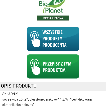
OPIS PRODUKTU
SKŁADNIKI
soczewica żółta*, olej słonecznikowy* 1,2 % (*certyfikowany
składnik ekologiczny).