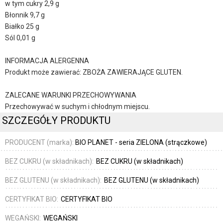
w tym cukry 2,9 g
Błonnik 9,7 g
Białko 25 g
Sól 0,01 g
INFORMACJA ALERGENNA
Produkt może zawierać: ZBOŻA ZAWIERAJĄCE GLUTEN.
ZALECANE WARUNKI PRZECHOWYWANIA
Przechowywać w suchym i chłodnym miejscu.
SZCZEGÓŁY PRODUKTU
PRODUCENT (marka):
BIO PLANET - seria ZIELONA (strączkowe)
BEZ CUKRU (w składnikach):
BEZ CUKRU (w składnikach)
BEZ GLUTENU (w składnikach):
BEZ GLUTENU (w składnikach)
CERTYFIKAT BIO:
CERTYFIKAT BIO
WEGAŃSKI:
WEGAŃSKI