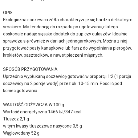
OPIS
Ekologiczna soczewica żółta charakteryzuje się bardzo delikatnym
smakiem. Ma tendencję do rozpadu po ugotowaniu,dlatego
doskonale nadaje się jako dodatek do zup czy gulaszów. Idealnie
sprawdza się również w daniach jednogarnkowych. Można z niej
przygotować pasty kanapkowe lub farsz do wypełniania pierogów,
krokietów, pasztecików, a nawet pieczeni mięsnych.
SPOSÓB PRZYGOTOWANIA
Uprzednio wypłukaną soczewicę gotować w proporcji 1:2 (1 porcja
soczewicy na 2 porcje wody) przez ok. 10-15 min. Posolić pod
koniec gotowania.
WARTOŚĆ ODŻYWCZA W 100 g
Wartość energetyczna 1466 kJ/347 kcal
Tłuszcz 2,1 g
w tym kwasy tłuszczowe nasycone 0,5 g
Węglowodany 52 g