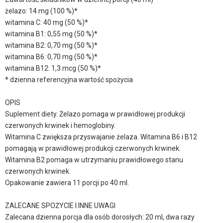
żelazo: 14 mg (100 %)*
witamina C: 40 mg (50 %)*
witamina B1: 0,55 mg (50 %)*
witamina B2: 0,70 mg (50 %)*
witamina B6: 0,70 mg (50 %)*
witamina B12: 1,3 mcg (50 %)*
* dzienna referencyjna wartość spożycia
OPIS
Suplement diety. Żelazo pomaga w prawidłowej produkcji
czerwonych krwinek i hemoglobiny.
Witamina C zwiększa przyswajanie żelaza. Witamina B6 i B12
pomagają w prawidłowej produkcji czerwonych krwinek.
Witamina B2 pomaga w utrzymaniu prawidłowego stanu
czerwonych krwinek.
Opakowanie zawiera 11 porcji po 40 ml.
ZALECANE SPOŻYCIE I INNE UWAGI
Zalecana dzienna porcja dla osób dorosłych: 20 ml, dwa razy