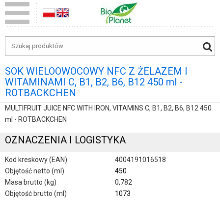
SOK WIELOOWOCOWY NFC Z ŻELAZEM I
WITAMINAMI C, B1, B2, B6, B12 450 ml -
ROTBACKCHEN
MULTIFRUIT JUICE NFC WITH IRON, VITAMINS C, B1, B2, B6, B12 450
ml - ROTBACKCHEN
OZNACZENIA I LOGISTYKA
Kod kreskowy (EAN)
4004191016518
Objętość netto (ml)
450
Masa brutto (kg)
0,782
Objętość brutto (ml)
1073