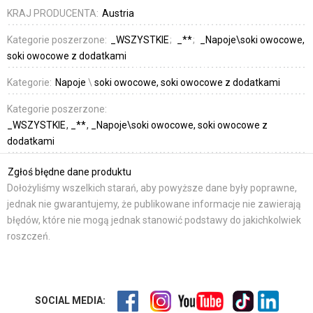
KRAJ PRODUCENTA:
Austria
Kategorie poszerzone:
_WSZYSTKIE
_**
_Napoje\soki owocowe,
soki owocowe z dodatkami
Kategorie:
Napoje
\
soki owocowe, soki owocowe z dodatkami
Kategorie poszerzone:
_WSZYSTKIE
_**
_Napoje\soki owocowe, soki owocowe z
dodatkami
Zgłoś błędne dane produktu
Dołożyliśmy wszelkich starań, aby powyższe dane były poprawne,
jednak nie gwarantujemy, że publikowane informacje nie zawierają
błędów, które nie mogą jednak stanowić podstawy do jakichkolwiek
roszczeń.
SOCIAL MEDIA: