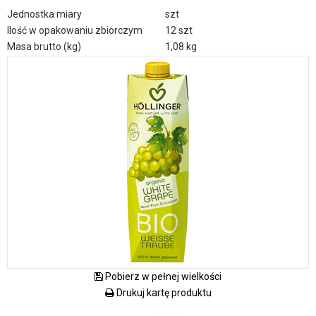
Jednostka miary
szt
Ilość w opakowaniu zbiorczym
12 szt
Masa brutto (kg)
1,08 kg
Pobierz w pełnej wielkości
Drukuj kartę produktu