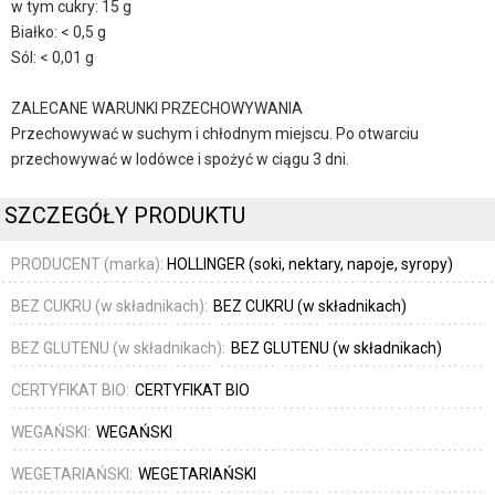
w tym cukry: 15 g
Białko: < 0,5 g
Sól: < 0,01 g
ZALECANE WARUNKI PRZECHOWYWANIA
Przechowywać w suchym i chłodnym miejscu. Po otwarciu
przechowywać w lodówce i spożyć w ciągu 3 dni.
SZCZEGÓŁY PRODUKTU
PRODUCENT (marka):
HOLLINGER (soki, nektary, napoje, syropy)
BEZ CUKRU (w składnikach):
BEZ CUKRU (w składnikach)
BEZ GLUTENU (w składnikach):
BEZ GLUTENU (w składnikach)
CERTYFIKAT BIO:
CERTYFIKAT BIO
WEGAŃSKI:
WEGAŃSKI
WEGETARIAŃSKI:
WEGETARIAŃSKI