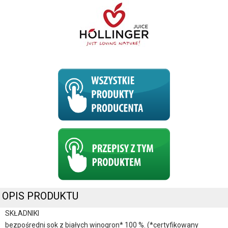
OPIS PRODUKTU
SKŁADNIKI
bezpośredni sok z białych winogron* 100 %. (*certyfikowany