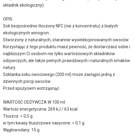
składnik ekologiczny)
OPIS
Sok bezpośrednio tłoczony NFC (nie z koncentratu) z białych
ekologicznych winogron.
Stworzony z naturalnych, starannie wyselekcjonowanych owoców.
Korzystając z tego produktu masz pewność, że dostarczasz sobie i
najbliższym Ci osobom nie tylko wartościowych składników
odżywczych, ale także pełnych prawdziwych i naturalnych smaków
natury.
Szklanka soku owocowego (200 ml) może zastąpić jedną z
dziennych porcji owoców.
Przed spożyciem wstrząsnąć.
WARTOŚĆ ODŻYWCZA W 100 ml
Wartość energetyczna: 269 kJ / 63 kcal
Tłuszcz: < 0,5 g
w tym kwasy tłuszczowe nasycone: < 0,1 g
Węglowodany: 15 g