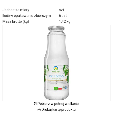
Jednostka miary
szt
Ilość w opakowaniu zbiorczym
6 szt
Masa brutto (kg)
1,42 kg
Pobierz w pełnej wielkości
Drukuj kartę produktu