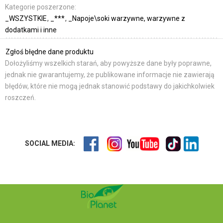
Kategorie poszerzone:
_WSZYSTKIE
_***
_Napoje\soki warzywne, warzywne z
dodatkami i inne
Zgłoś błędne dane produktu
Dołożyliśmy wszelkich starań, aby powyższe dane były poprawne,
jednak nie gwarantujemy, że publikowane informacje nie zawierają
błędów, które nie mogą jednak stanowić podstawy do jakichkolwiek
roszczeń.
SOCIAL MEDIA: