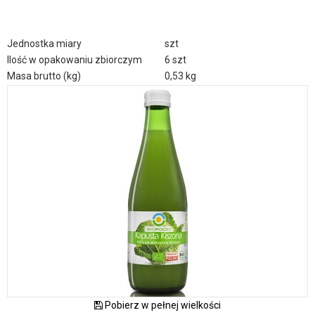
Jednostka miary
szt
Ilość w opakowaniu zbiorczym
6 szt
Masa brutto (kg)
0,53 kg
Pobierz w pełnej wielkości