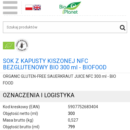
SOK Z KAPUSTY KISZONEJ NFC
BEZGLUTENOWY BIO 300 ml - BIOFOOD
ORGANIC GLUTEN-FREE SAUERKRAUT JUICE NFC 300 ml - BIO
FOOD
OZNACZENIA I LOGISTYKA
Kod kreskowy (EAN)
5907752683404
Objętość netto (ml)
300
Masa brutto (kg)
0,527
Objętość brutto (ml)
799