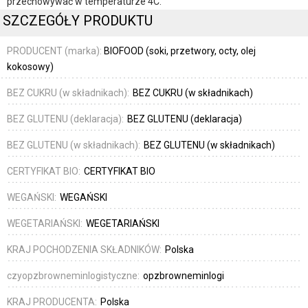
przechowywać w temperaturze 4C.
SZCZEGÓŁY PRODUKTU
PRODUCENT (marka):
BIOFOOD (soki, przetwory, octy, olej
kokosowy)
BEZ CUKRU (w składnikach):
BEZ CUKRU (w składnikach)
BEZ GLUTENU (deklaracja):
BEZ GLUTENU (deklaracja)
BEZ GLUTENU (w składnikach):
BEZ GLUTENU (w składnikach)
CERTYFIKAT BIO:
CERTYFIKAT BIO
WEGAŃSKI:
WEGAŃSKI
WEGETARIAŃSKI:
WEGETARIAŃSKI
KRAJ POCHODZENIA SKŁADNIKÓW:
Polska
czyopzbrowneminlogistyczne:
opzbrowneminlogi
KRAJ PRODUCENTA:
Polska