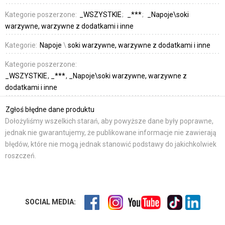
Kategorie poszerzone:
_WSZYSTKIE
_***
_Napoje\soki
warzywne, warzywne z dodatkami i inne
Kategorie:
Napoje
\
soki warzywne, warzywne z dodatkami i inne
Kategorie poszerzone:
_WSZYSTKIE
_***
_Napoje\soki warzywne, warzywne z
dodatkami i inne
Zgłoś błędne dane produktu
Dołożyliśmy wszelkich starań, aby powyższe dane były poprawne,
jednak nie gwarantujemy, że publikowane informacje nie zawierają
błędów, które nie mogą jednak stanowić podstawy do jakichkolwiek
roszczeń.
SOCIAL MEDIA: