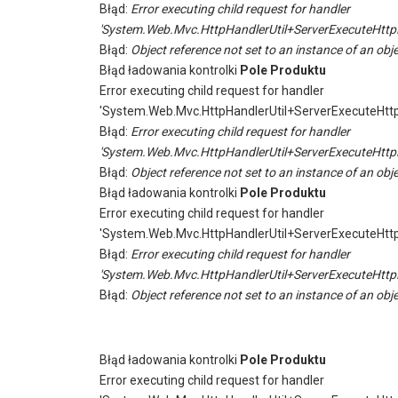
Błąd:
Error executing child request for handler
'System.Web.Mvc.HttpHandlerUtil+ServerExecuteHttp
Błąd:
Object reference not set to an instance of an obje
Błąd ładowania kontrolki
Pole Produktu
Error executing child request for handler
'System.Web.Mvc.HttpHandlerUtil+ServerExecuteHtt
Błąd:
Error executing child request for handler
'System.Web.Mvc.HttpHandlerUtil+ServerExecuteHttp
Błąd:
Object reference not set to an instance of an obje
Błąd ładowania kontrolki
Pole Produktu
Error executing child request for handler
'System.Web.Mvc.HttpHandlerUtil+ServerExecuteHtt
Błąd:
Error executing child request for handler
'System.Web.Mvc.HttpHandlerUtil+ServerExecuteHttp
Błąd:
Object reference not set to an instance of an obje
Błąd ładowania kontrolki
Pole Produktu
Error executing child request for handler