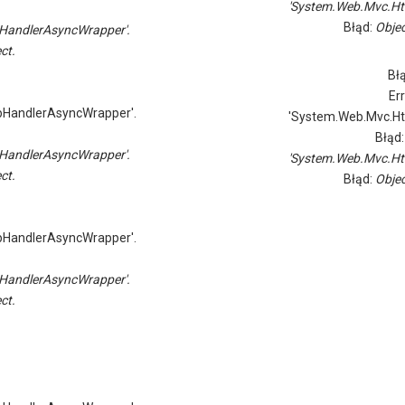
'System.Web.Mvc.Ht
Błąd:
Objec
HandlerAsyncWrapper'.
ct.
Bł
Er
pHandlerAsyncWrapper'.
'System.Web.Mvc.Ht
Błąd
HandlerAsyncWrapper'.
'System.Web.Mvc.Ht
ct.
Błąd:
Objec
pHandlerAsyncWrapper'.
HandlerAsyncWrapper'.
ct.