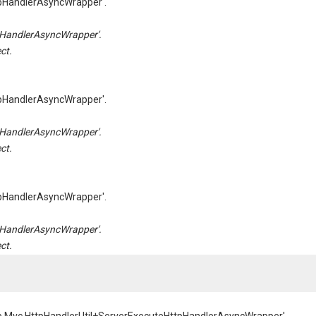
pHandlerAsyncWrapper'.
HandlerAsyncWrapper'.
ct.
pHandlerAsyncWrapper'.
HandlerAsyncWrapper'.
ct.
pHandlerAsyncWrapper'.
HandlerAsyncWrapper'.
ct.