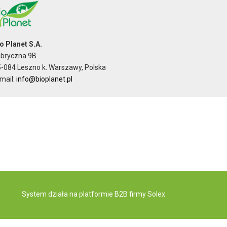
o Planet S.A.
abryczna 9B
-084 Leszno k. Warszawy, Polska
mail:
info@bioplanet.pl
System działa na
platformie B2B
firmy Solex