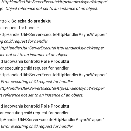
.HttpHandlerUtil+ServerExecuteHttpHandlerAsyncWrapper'.
ąd:
Object reference not set to an instance of an object.
trolki
Ścieżka do produktu
ld request for handler
ttpHandlerUtil+ServerExecuteHttpHandlerAsyncWrapper'.
ng child request for handler
ttpHandlerUtil+ServerExecuteHttpHandlerAsyncWrapper'.
ce not set to an instance of an object.
ąd ładowania kontrolki
Pole Produktu
ror executing child request for handler
ttpHandlerUtil+ServerExecuteHttpHandlerAsyncWrapper'.
:
Error executing child request for handler
ttpHandlerUtil+ServerExecuteHttpHandlerAsyncWrapper'.
t reference not set to an instance of an object.
ąd ładowania kontrolki
Pole Produktu
ror executing child request for handler
tpHandlerUtil+ServerExecuteHttpHandlerAsyncWrapper'.
:
Error executing child request for handler