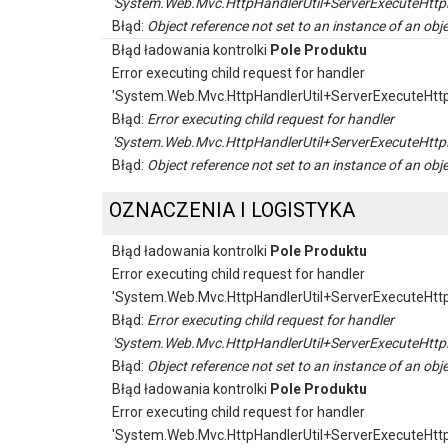
'System.Web.Mvc.HttpHandlerUtil+ServerExecuteHttp
Błąd:
Object reference not set to an instance of an obje
Błąd ładowania kontrolki
Pole Produktu
Error executing child request for handler
'System.Web.Mvc.HttpHandlerUtil+ServerExecuteHtt
Błąd:
Error executing child request for handler
'System.Web.Mvc.HttpHandlerUtil+ServerExecuteHttp
Błąd:
Object reference not set to an instance of an obje
OZNACZENIA I LOGISTYKA
Błąd ładowania kontrolki
Pole Produktu
Error executing child request for handler
'System.Web.Mvc.HttpHandlerUtil+ServerExecuteHtt
Błąd:
Error executing child request for handler
'System.Web.Mvc.HttpHandlerUtil+ServerExecuteHttp
Błąd:
Object reference not set to an instance of an obje
Błąd ładowania kontrolki
Pole Produktu
Error executing child request for handler
'System.Web.Mvc.HttpHandlerUtil+ServerExecuteHtt