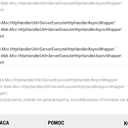
tem.Web.Mvc.HttpHandlerUtil+ServerExecuteHttpHandlerAsyncWrapper'.
ct.
Web.Mvc.HttpHandlerUtil+ServerExecuteHttpHandlerAsyncWrapper'.
tem.Web.Mvc.HttpHandlerUtil+ServerExecuteHttpHandlerAsyncWrapper'.
ct.
Web.Mvc.HttpHandlerUtil+ServerExecuteHttpHandlerAsyncWrapper'.
tem.Web.Mvc.HttpHandlerUtil+ServerExecuteHttpHandlerAsyncWrapper'.
ct.
m.Web.Mvc.HttpHandlerUtil+ServerExecuteHttpHandlerAsyncWrapper'.
ystem.Web.Mvc.HttpHandlerUtil+ServerExecuteHttpHandlerAsyncWrapper'.
ject.
y poprawne, jednak nie gwarantujemy, że publikowane informacje nie z
RACA
POMOC
K