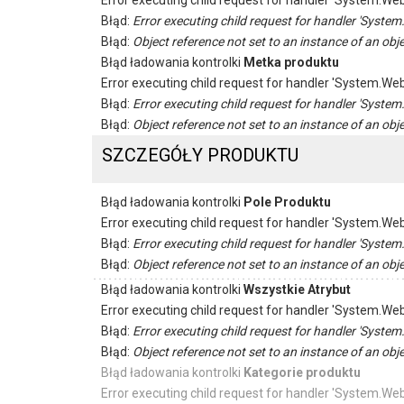
Error executing child request for handler 'System.
Błąd:
Error executing child request for handler 'Sys
Błąd:
Object reference not set to an instance of an obje
Błąd ładowania kontrolki
Metka produktu
Error executing child request for handler 'System.
Błąd:
Error executing child request for handler 'Sys
Błąd:
Object reference not set to an instance of an obje
SZCZEGÓŁY PRODUKTU
Błąd ładowania kontrolki
Pole Produktu
Error executing child request for handler 'System.
Błąd:
Error executing child request for handler 'Sys
Błąd:
Object reference not set to an instance of an obje
Błąd ładowania kontrolki
Wszystkie Atrybut
Error executing child request for handler 'System.
Błąd:
Error executing child request for handler 'Sys
Błąd:
Object reference not set to an instance of an obje
Błąd ładowania kontrolki
Kategorie produktu
Error executing child request for handler 'System.