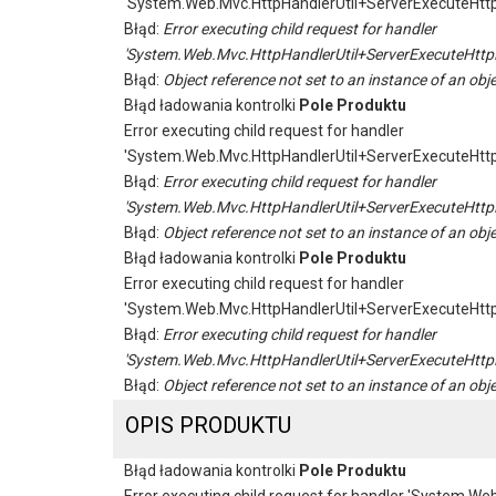
'System.Web.Mvc.HttpHandlerUtil+ServerExecuteHtt
Błąd:
Error executing child request for handler
'System.Web.Mvc.HttpHandlerUtil+ServerExecuteHttp
Błąd:
Object reference not set to an instance of an obje
Błąd ładowania kontrolki
Pole Produktu
Error executing child request for handler
'System.Web.Mvc.HttpHandlerUtil+ServerExecuteHtt
Błąd:
Error executing child request for handler
'System.Web.Mvc.HttpHandlerUtil+ServerExecuteHttp
Błąd:
Object reference not set to an instance of an obje
Błąd ładowania kontrolki
Pole Produktu
Error executing child request for handler
'System.Web.Mvc.HttpHandlerUtil+ServerExecuteHtt
Błąd:
Error executing child request for handler
'System.Web.Mvc.HttpHandlerUtil+ServerExecuteHttp
Błąd:
Object reference not set to an instance of an obje
OPIS PRODUKTU
Błąd ładowania kontrolki
Pole Produktu