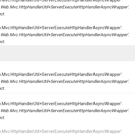
Web.Mvc.HttpHandlerUtil+ServerExecuteHttpHandlerAsyncWrapper'.
tem.Web.Mvc.HttpHandlerUtil+ServerExecuteHttpHandlerAsyncWrapper'.
ct.
Web.Mvc.HttpHandlerUtil+ServerExecuteHttpHandlerAsyncWrapper'.
tem.Web.Mvc.HttpHandlerUtil+ServerExecuteHttpHandlerAsyncWrapper'.
ct.
Web.Mvc.HttpHandlerUtil+ServerExecuteHttpHandlerAsyncWrapper'.
tem.Web.Mvc.HttpHandlerUtil+ServerExecuteHttpHandlerAsyncWrapper'.
ct.
Web.Mvc.HttpHandlerUtil+ServerExecuteHttpHandlerAsyncWrapper'.
tem.Web.Mvc.HttpHandlerUtil+ServerExecuteHttpHandlerAsyncWrapper'.
ct.
Web.Mvc.HttpHandlerUtil+ServerExecuteHttpHandlerAsyncWrapper'.