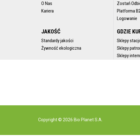
O Nas
Zostań Odbi
Kariera
Platforma B
Logowanie
JAKOŚĆ
GDZIE KU
Standardy jakości
Sklepy stacj
Żywność ekologiczna
Sklepy patro
Sklepy inte
Copyright © 2026 Bio Planet S.A.