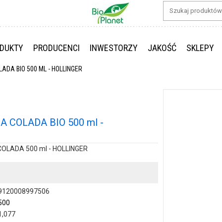
DUKTY
PRODUCENCI
INWESTORZY
JAKOŚĆ
SKLEPY
LADA BIO 500 ML - HOLLINGER
 COLADA BIO 500 ml -
OLADA 500 ml - HOLLINGER
9120008997506
500
1,077