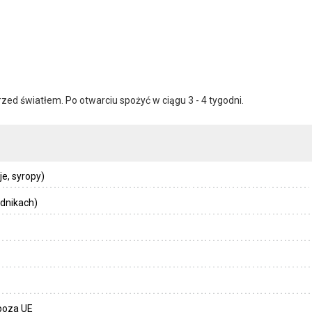
ed światłem. Po otwarciu spożyć w ciągu 3 - 4 tygodni.
je, syropy)
dnikach)
spoza UE