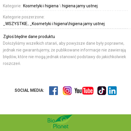
Kategorie:
Kosmetyki i higiena
\
higiena jamy ustnej
Kategorie poszerzone:
_WSZYSTKIE
_Kosmetyki i higiena\higiena jamy ustnej
Zgłoś błędne dane produktu
Dołożyliśmy wszelkich starań, aby powyższe dane były poprawne,
jednak nie gwarantujemy, że publikowane informacje nie zawierają
błędów, które nie mogą jednak stanowić podstawy do jakichkolwiek
roszczeń.
SOCIAL MEDIA: