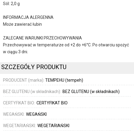
Sól: 2,0 g
INFORMACJA ALERGENNA
Może zawierać łubin
ZALECANE WARUNKI PRZECHOWYWANIA
Przechowywać w temperaturze od +2 do +6°C. Po otwarciu spożyć
w ciągu 3 dni.
SZCZEGÓŁY PRODUKTU
PRODUCENT (marka):
TEMPEHU (tempeh)
BEZ GLUTENU (w składnikach):
BEZ GLUTENU (w składnikach)
CERTYFIKAT BIO:
CERTYFIKAT BIO
WEGAŃSKI:
WEGAŃSKI
WEGETARIAŃSKI:
WEGETARIAŃSKI