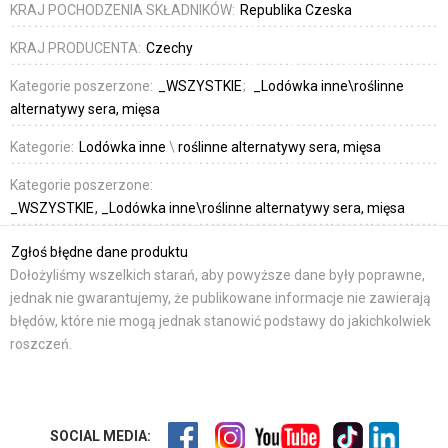
KRAJ POCHODZENIA SKŁADNIKÓW:
Republika Czeska
KRAJ PRODUCENTA:
Czechy
Kategorie poszerzone:
_WSZYSTKIE
_Lodówka inne\roślinne
alternatywy sera, mięsa
Kategorie:
Lodówka inne
\
roślinne alternatywy sera, mięsa
Kategorie poszerzone:
_WSZYSTKIE
_Lodówka inne\roślinne alternatywy sera, mięsa
Zgłoś błędne dane produktu
Dołożyliśmy wszelkich starań, aby powyższe dane były poprawne,
jednak nie gwarantujemy, że publikowane informacje nie zawierają
błędów, które nie mogą jednak stanowić podstawy do jakichkolwiek
roszczeń.
SOCIAL MEDIA: