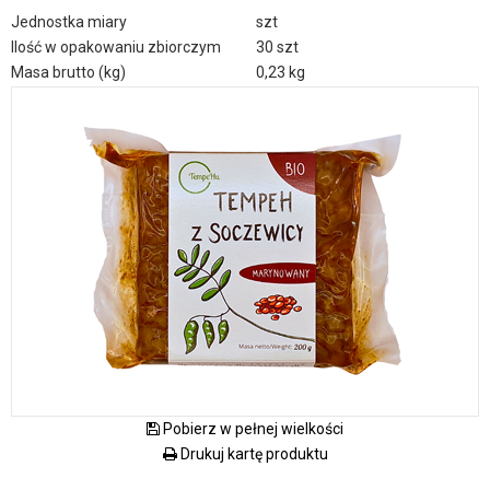
Jednostka miary
szt
Ilość w opakowaniu zbiorczym
30 szt
Masa brutto (kg)
0,23 kg
Pobierz w pełnej wielkości
Drukuj kartę produktu