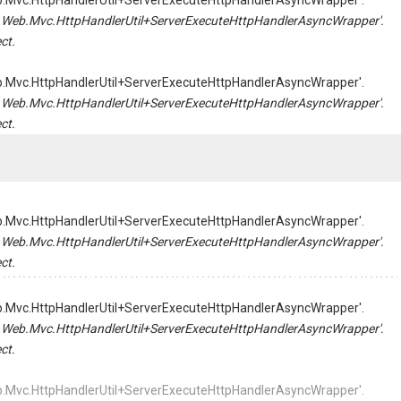
Web.Mvc.HttpHandlerUtil+ServerExecuteHttpHandlerAsyncWrapper'.
tem.Web.Mvc.HttpHandlerUtil+ServerExecuteHttpHandlerAsyncWrapper'.
ct.
Web.Mvc.HttpHandlerUtil+ServerExecuteHttpHandlerAsyncWrapper'.
tem.Web.Mvc.HttpHandlerUtil+ServerExecuteHttpHandlerAsyncWrapper'.
ct.
Web.Mvc.HttpHandlerUtil+ServerExecuteHttpHandlerAsyncWrapper'.
tem.Web.Mvc.HttpHandlerUtil+ServerExecuteHttpHandlerAsyncWrapper'.
ct.
Web.Mvc.HttpHandlerUtil+ServerExecuteHttpHandlerAsyncWrapper'.
tem.Web.Mvc.HttpHandlerUtil+ServerExecuteHttpHandlerAsyncWrapper'.
ct.
Web.Mvc.HttpHandlerUtil+ServerExecuteHttpHandlerAsyncWrapper'.