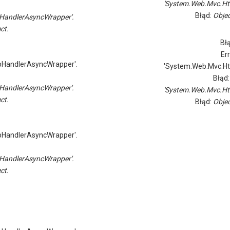
'System.Web.Mvc.Ht
Błąd:
Objec
HandlerAsyncWrapper'.
ct.
Bł
Er
pHandlerAsyncWrapper'.
'System.Web.Mvc.Ht
Błąd
HandlerAsyncWrapper'.
'System.Web.Mvc.Ht
ct.
Błąd:
Objec
pHandlerAsyncWrapper'.
HandlerAsyncWrapper'.
ct.