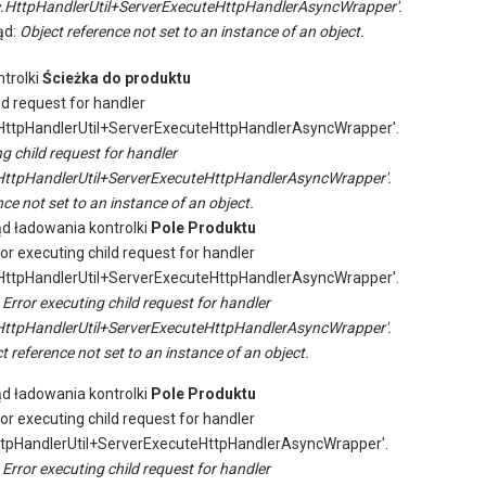
.HttpHandlerUtil+ServerExecuteHttpHandlerAsyncWrapper'.
ąd:
Object reference not set to an instance of an object.
trolki
Ścieżka do produktu
ld request for handler
ttpHandlerUtil+ServerExecuteHttpHandlerAsyncWrapper'.
ng child request for handler
ttpHandlerUtil+ServerExecuteHttpHandlerAsyncWrapper'.
ce not set to an instance of an object.
ąd ładowania kontrolki
Pole Produktu
ror executing child request for handler
ttpHandlerUtil+ServerExecuteHttpHandlerAsyncWrapper'.
:
Error executing child request for handler
ttpHandlerUtil+ServerExecuteHttpHandlerAsyncWrapper'.
t reference not set to an instance of an object.
ąd ładowania kontrolki
Pole Produktu
ror executing child request for handler
tpHandlerUtil+ServerExecuteHttpHandlerAsyncWrapper'.
:
Error executing child request for handler