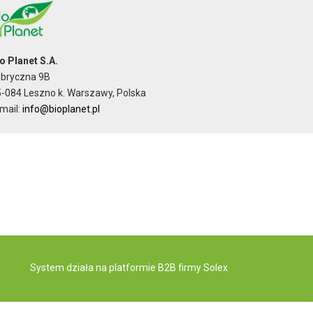
o Planet S.A.
abryczna 9B
-084 Leszno k. Warszawy, Polska
mail:
info@bioplanet.pl
System działa na
platformie B2B
firmy Solex