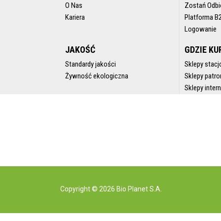
O Nas
Zostań Odbi
Kariera
Platforma B
Logowanie
JAKOŚĆ
GDZIE KU
Standardy jakości
Sklepy stacj
Żywność ekologiczna
Sklepy patro
Sklepy inte
Copyright © 2026 Bio Planet S.A.