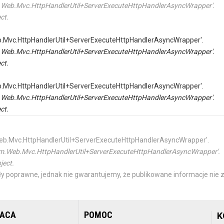
tem.Web.Mvc.HttpHandlerUtil+ServerExecuteHttpHandlerAsyncWrapper'.
ct.
Web.Mvc.HttpHandlerUtil+ServerExecuteHttpHandlerAsyncWrapper'.
tem.Web.Mvc.HttpHandlerUtil+ServerExecuteHttpHandlerAsyncWrapper'.
ct.
Web.Mvc.HttpHandlerUtil+ServerExecuteHttpHandlerAsyncWrapper'.
tem.Web.Mvc.HttpHandlerUtil+ServerExecuteHttpHandlerAsyncWrapper'.
ct.
m.Web.Mvc.HttpHandlerUtil+ServerExecuteHttpHandlerAsyncWrapper'.
ystem.Web.Mvc.HttpHandlerUtil+ServerExecuteHttpHandlerAsyncWrapper'.
ject.
y poprawne, jednak nie gwarantujemy, że publikowane informacje nie z
RACA
POMOC
K