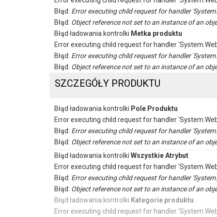
Error executing child request for handler 'System.
Błąd:
Error executing child request for handler 'Sys
Błąd:
Object reference not set to an instance of an obje
Błąd ładowania kontrolki
Metka produktu
Error executing child request for handler 'System.
Błąd:
Error executing child request for handler 'Sys
Błąd:
Object reference not set to an instance of an obje
SZCZEGÓŁY PRODUKTU
Błąd ładowania kontrolki
Pole Produktu
Error executing child request for handler 'System.
Błąd:
Error executing child request for handler 'Sys
Błąd:
Object reference not set to an instance of an obje
Błąd ładowania kontrolki
Wszystkie Atrybut
Error executing child request for handler 'System.
Błąd:
Error executing child request for handler 'Sys
Błąd:
Object reference not set to an instance of an obje
Błąd ładowania kontrolki
Kategorie produktu
Error executing child request for handler 'System.