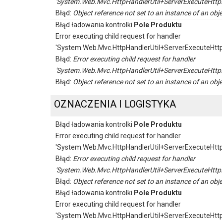
'System.Web.Mvc.HttpHandlerUtil+ServerExecuteHttp
Błąd:
Object reference not set to an instance of an obje
Błąd ładowania kontrolki
Pole Produktu
Error executing child request for handler
'System.Web.Mvc.HttpHandlerUtil+ServerExecuteHtt
Błąd:
Error executing child request for handler
'System.Web.Mvc.HttpHandlerUtil+ServerExecuteHttp
Błąd:
Object reference not set to an instance of an obje
OZNACZENIA I LOGISTYKA
Błąd ładowania kontrolki
Pole Produktu
Error executing child request for handler
'System.Web.Mvc.HttpHandlerUtil+ServerExecuteHtt
Błąd:
Error executing child request for handler
'System.Web.Mvc.HttpHandlerUtil+ServerExecuteHttp
Błąd:
Object reference not set to an instance of an obje
Błąd ładowania kontrolki
Pole Produktu
Error executing child request for handler
'System.Web.Mvc.HttpHandlerUtil+ServerExecuteHtt