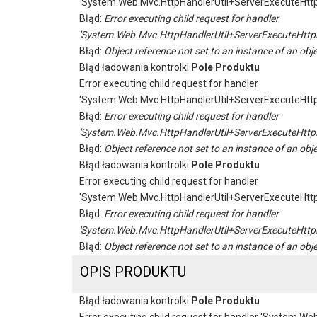
'System.Web.Mvc.HttpHandlerUtil+ServerExecuteHtt
Błąd:
Error executing child request for handler
'System.Web.Mvc.HttpHandlerUtil+ServerExecuteHttp
Błąd:
Object reference not set to an instance of an obje
Błąd ładowania kontrolki
Pole Produktu
Error executing child request for handler
'System.Web.Mvc.HttpHandlerUtil+ServerExecuteHtt
Błąd:
Error executing child request for handler
'System.Web.Mvc.HttpHandlerUtil+ServerExecuteHttp
Błąd:
Object reference not set to an instance of an obje
Błąd ładowania kontrolki
Pole Produktu
Error executing child request for handler
'System.Web.Mvc.HttpHandlerUtil+ServerExecuteHtt
Błąd:
Error executing child request for handler
'System.Web.Mvc.HttpHandlerUtil+ServerExecuteHttp
Błąd:
Object reference not set to an instance of an obje
OPIS PRODUKTU
Błąd ładowania kontrolki
Pole Produktu