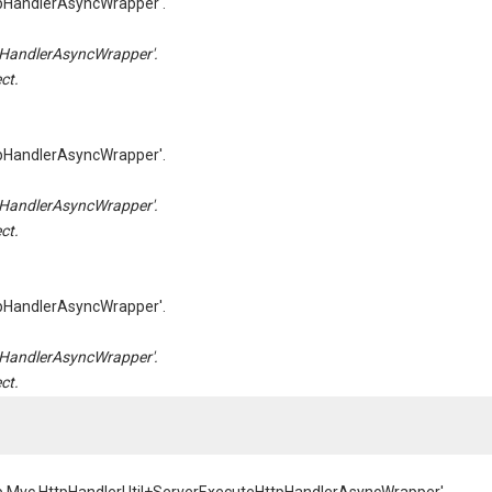
pHandlerAsyncWrapper'.
HandlerAsyncWrapper'.
ct.
pHandlerAsyncWrapper'.
HandlerAsyncWrapper'.
ct.
pHandlerAsyncWrapper'.
HandlerAsyncWrapper'.
ct.