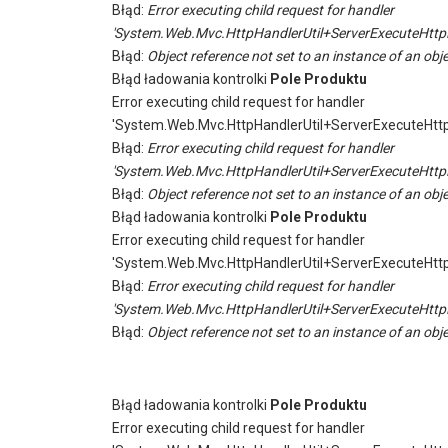
Błąd:
Error executing child request for handler
'System.Web.Mvc.HttpHandlerUtil+ServerExecuteHttp
Błąd:
Object reference not set to an instance of an obje
Błąd ładowania kontrolki
Pole Produktu
Error executing child request for handler
'System.Web.Mvc.HttpHandlerUtil+ServerExecuteHtt
Błąd:
Error executing child request for handler
'System.Web.Mvc.HttpHandlerUtil+ServerExecuteHttp
Błąd:
Object reference not set to an instance of an obje
Błąd ładowania kontrolki
Pole Produktu
Error executing child request for handler
'System.Web.Mvc.HttpHandlerUtil+ServerExecuteHtt
Błąd:
Error executing child request for handler
'System.Web.Mvc.HttpHandlerUtil+ServerExecuteHttp
Błąd:
Object reference not set to an instance of an obje
Błąd ładowania kontrolki
Pole Produktu
Error executing child request for handler