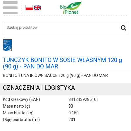
TUŃCZYK BONITO W SOSIE WŁASNYM 120 g
(90 g) - PAN DO MAR
BONITO TUNA IN OWN SAUCE 120 g (90 g) - PAN DO MAR
OZNACZENIA I LOGISTYKA
Kod kreskowy (EAN)
8412439285101
Masa netto (g)
90
Masa brutto (kg)
0,150
Objętość brutto (ml)
231