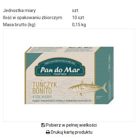
Jednostka miary
szt
Ilość w opakowaniu zbiorczym
10 szt
Masa brutto (kg)
0,15 kg
Pobierz w pełnej wielkości
Drukuj kartę produktu