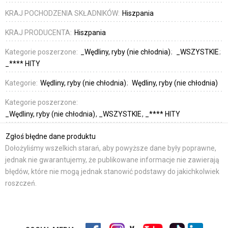
KRAJ POCHODZENIA SKŁADNIKÓW:
Hiszpania
KRAJ PRODUCENTA:
Hiszpania
Kategorie poszerzone:
_Wędliny, ryby (nie chłodnia)
_WSZYSTKIE
_**** HITY
Kategorie:
Wędliny, ryby (nie chłodnia)
Wędliny, ryby (nie chłodnia)
Kategorie poszerzone:
_Wędliny, ryby (nie chłodnia)
_WSZYSTKIE
_**** HITY
Zgłoś błędne dane produktu
Dołożyliśmy wszelkich starań, aby powyższe dane były poprawne,
jednak nie gwarantujemy, że publikowane informacje nie zawierają
błędów, które nie mogą jednak stanowić podstawy do jakichkolwiek
roszczeń.