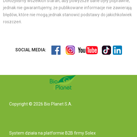
Dołożyliśmy wszelkich starań, aby powyższe dane były poprawne,
jednak nie gwarantujemy, że publikowane informacje nie zawierają
błędów, które nie mogą jednak stanowić podstawy do jakichkolwiek
roszczeń.
SOCIAL MEDIA:
Copyright © 2026 Bio Planet S.A.
System działa na
platformie B2B
firmy Solex