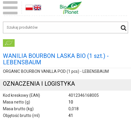
WANILIA BOURBON LASKA BIO (1 szt.) -
LEBENSBAUM
ORGANIC BOURBON VANILLA POD (1 pcs) - LEBENSBAUM
OZNACZENIA I LOGISTYKA
Kod kreskowy (EAN)
4012346168005
Masa netto (g)
10
Masa brutto (kg)
0,018
Objętość brutto (ml)
41