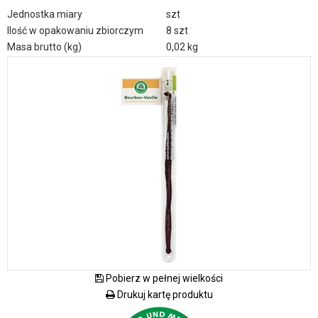
Jednostka miary
szt
Ilość w opakowaniu zbiorczym
8 szt
Masa brutto (kg)
0,02 kg
Pobierz w pełnej wielkości
Drukuj kartę produktu