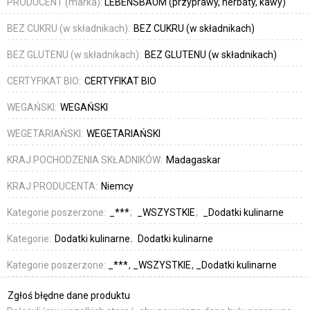
PRODUCENT (marka):
LEBENSBAUM (przyprawy, herbaty, kawy)
BEZ CUKRU (w składnikach):
BEZ CUKRU (w składnikach)
BEZ GLUTENU (w składnikach):
BEZ GLUTENU (w składnikach)
CERTYFIKAT BIO:
CERTYFIKAT BIO
WEGAŃSKI:
WEGAŃSKI
WEGETARIAŃSKI:
WEGETARIAŃSKI
KRAJ POCHODZENIA SKŁADNIKÓW:
Madagaskar
KRAJ PRODUCENTA:
Niemcy
Kategorie poszerzone:
_***
_WSZYSTKIE
_Dodatki kulinarne
Kategorie:
Dodatki kulinarne
Dodatki kulinarne
Kategorie poszerzone:
_***
_WSZYSTKIE
_Dodatki kulinarne
Zgłoś błędne dane produktu