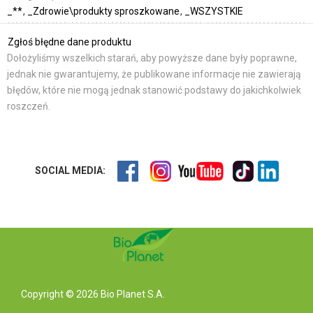
_**
_Zdrowie\produkty sproszkowane
_WSZYSTKIE
Zgłoś błędne dane produktu
Dołożyliśmy wszelkich starań, aby powyższe dane były poprawne,
jednak nie gwarantujemy, że publikowane informacje nie zawierają
błędów, które nie mogą jednak stanowić podstawy do jakichkolwiek
roszczeń.
SOCIAL MEDIA:
Copyright © 2026 Bio Planet S.A.