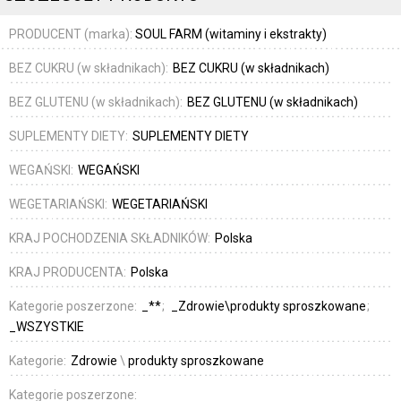
PRODUCENT (marka):
SOUL FARM (witaminy i ekstrakty)
BEZ CUKRU (w składnikach):
BEZ CUKRU (w składnikach)
BEZ GLUTENU (w składnikach):
BEZ GLUTENU (w składnikach)
SUPLEMENTY DIETY:
SUPLEMENTY DIETY
WEGAŃSKI:
WEGAŃSKI
WEGETARIAŃSKI:
WEGETARIAŃSKI
KRAJ POCHODZENIA SKŁADNIKÓW:
Polska
KRAJ PRODUCENTA:
Polska
Kategorie poszerzone:
_**
_Zdrowie\produkty sproszkowane
_WSZYSTKIE
Kategorie:
Zdrowie
\
produkty sproszkowane
Kategorie poszerzone: