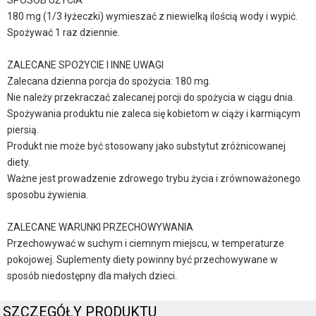
SPOSÓB UŻYCIA
180 mg (1/3 łyżeczki) wymieszać z niewielką ilością wody i wypić.
Spożywać 1 raz dziennie.
ZALECANE SPOŻYCIE I INNE UWAGI
Zalecana dzienna porcja do spożycia: 180 mg.
Nie należy przekraczać zalecanej porcji do spożycia w ciągu dnia.
Spożywania produktu nie zaleca się kobietom w ciąży i karmiącym
piersią.
Produkt nie może być stosowany jako substytut zróżnicowanej
diety.
Ważne jest prowadzenie zdrowego trybu życia i zrównoważonego
sposobu żywienia.
ZALECANE WARUNKI PRZECHOWYWANIA
Przechowywać w suchym i ciemnym miejscu, w temperaturze
pokojowej. Suplementy diety powinny być przechowywane w
sposób niedostępny dla małych dzieci.
SZCZEGÓŁY PRODUKTU