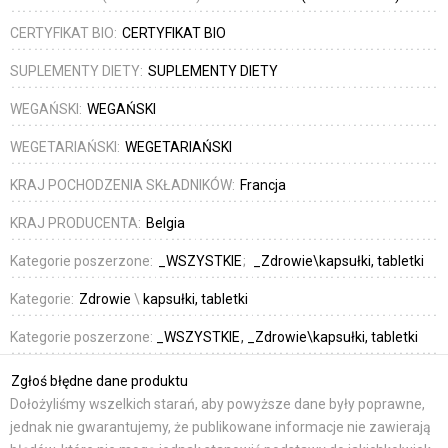
CERTYFIKAT BIO:
CERTYFIKAT BIO
SUPLEMENTY DIETY:
SUPLEMENTY DIETY
WEGAŃSKI:
WEGAŃSKI
WEGETARIAŃSKI:
WEGETARIAŃSKI
KRAJ POCHODZENIA SKŁADNIKÓW:
Francja
KRAJ PRODUCENTA:
Belgia
Kategorie poszerzone:
_WSZYSTKIE
_Zdrowie\kapsułki, tabletki
Kategorie:
Zdrowie
\
kapsułki, tabletki
Kategorie poszerzone:
_WSZYSTKIE
_Zdrowie\kapsułki, tabletki
Zgłoś błędne dane produktu
Dołożyliśmy wszelkich starań, aby powyższe dane były poprawne,
jednak nie gwarantujemy, że publikowane informacje nie zawierają