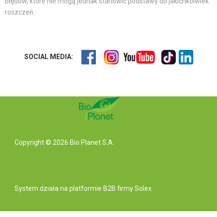
błędów, które nie mogą jednak stanowić podstawy do jakichkolwiek
roszczeń.
SOCIAL MEDIA:
Copyright © 2026 Bio Planet S.A.
System działa na
platformie B2B
firmy Solex