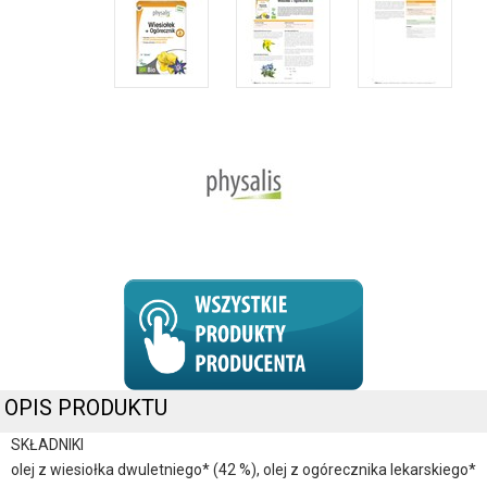
OPIS PRODUKTU
SKŁADNIKI
olej z wiesiołka dwuletniego* (42 %), olej z ogórecznika lekarskiego*