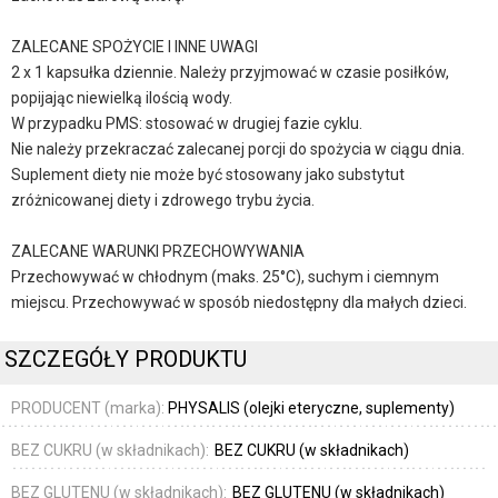
ZALECANE SPOŻYCIE I INNE UWAGI
2 x 1 kapsułka dziennie. Należy przyjmować w czasie posiłków,
popijając niewielką ilością wody.
W przypadku PMS: stosować w drugiej fazie cyklu.
Nie należy przekraczać zalecanej porcji do spożycia w ciągu dnia.
Suplement diety nie może być stosowany jako substytut
zróżnicowanej diety i zdrowego trybu życia.
ZALECANE WARUNKI PRZECHOWYWANIA
Przechowywać w chłodnym (maks. 25°C), suchym i ciemnym
miejscu. Przechowywać w sposób niedostępny dla małych dzieci.
SZCZEGÓŁY PRODUKTU
PRODUCENT (marka):
PHYSALIS (olejki eteryczne, suplementy)
BEZ CUKRU (w składnikach):
BEZ CUKRU (w składnikach)
BEZ GLUTENU (w składnikach):
BEZ GLUTENU (w składnikach)