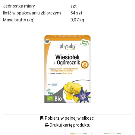
Jednostka miary
szt
Ilość w opakowaniu zbiorczym
54 szt
Masa brutto (kg)
0,07 kg
Pobierz w pełnej wielkości
Drukuj kartę produktu