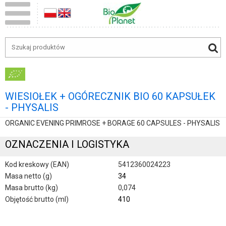
WIESIOŁEK + OGÓRECZNIK BIO 60 KAPSUŁEK
- PHYSALIS
ORGANIC EVENING PRIMROSE + BORAGE 60 CAPSULES - PHYSALIS
OZNACZENIA I LOGISTYKA
Kod kreskowy (EAN)
5412360024223
Masa netto (g)
34
Masa brutto (kg)
0,074
Objętość brutto (ml)
410