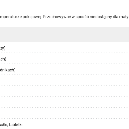
mperaturze pokojowej. Przechowywać w sposób niedostępny dla małyc
ty)
ach)
dnikach)
łki, tabletki