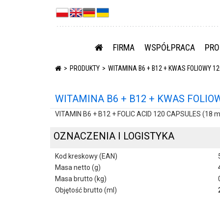
FIRMA
WSPÓŁPRACA
PRO
PRODUKTY
WITAMINA B6 + B12 + KWAS FOLIOWY 1
WITAMINA B6 + B12 + KWAS FOLIO
VITAMIN B6 + B12 + FOLIC ACID 120 CAPSULES (18 m
OZNACZENIA I LOGISTYKA
Kod kreskowy (EAN)
Masa netto (g)
Masa brutto (kg)
Objętość brutto (ml)