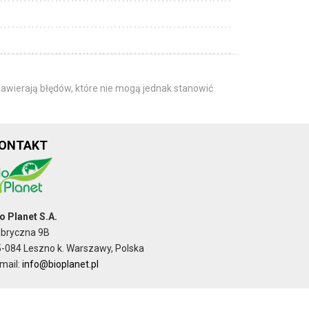
awierają błędów, które nie mogą jednak stanowić
ONTAKT
o Planet S.A.
abryczna 9B
-084 Leszno k. Warszawy, Polska
mail:
info@bioplanet.pl