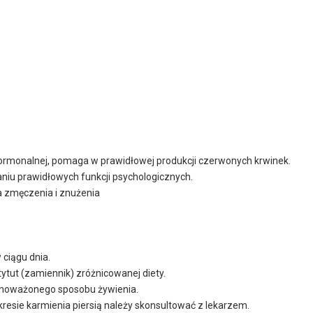
 hormonalnej, pomaga w prawidłowej produkcji czerwonych krwinek.
niu prawidłowych funkcji psychologicznych.
a zmęczenia i znużenia
 ciągu dnia.
tut (zamiennik) zróżnicowanej diety.
wnoważonego sposobu żywienia.
kresie karmienia piersią należy skonsultować z lekarzem.