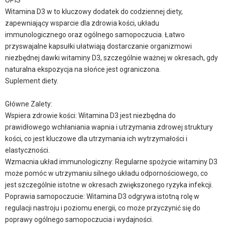
OPIS
Witamina D3 w to kluczowy dodatek do codziennej diety,
zapewniający wsparcie dla zdrowia kości, układu
immunologicznego oraz ogólnego samopoczucia. Łatwo
przyswajalne kapsułki ułatwiają dostarczanie organizmowi
niezbędnej dawki witaminy D3, szczególnie ważnej w okresach, gdy
naturalna ekspozycja na słońce jest ograniczona.
Suplement diety.
Główne Zalety:
Wspiera zdrowie kości: Witamina D3 jest niezbędna do
prawidłowego wchłaniania wapnia i utrzymania zdrowej struktury
kości, co jest kluczowe dla utrzymania ich wytrzymałości i
elastyczności.
Wzmacnia układ immunologiczny: Regularne spożycie witaminy D3
może pomóc w utrzymaniu silnego układu odpornościowego, co
jest szczególnie istotne w okresach zwiększonego ryzyka infekcji.
Poprawia samopoczucie: Witamina D3 odgrywa istotną rolę w
regulacji nastroju i poziomu energii, co może przyczynić się do
poprawy ogólnego samopoczucia i wydajności.