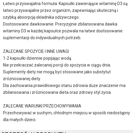
Łatwo przyswajalna formuła: Kapsułki zawierające witaminę D3 są
łatwo przyswajalne przez organizm, zapewniając skuteczną i
szybką absorpcję składnika odżywczego.
Dostosowane dawkowanie: Precyzyjnie zbilansowana dawka
witaminy D3 w każdej kapsułce pozwala na łatwe dostosowanie
suplementacji do indywidualnych potrzeb.
ZALECANE SPOŻYCIE I INNE UWAGI
1-2 kapsułki dziennie popijając wodą.
Nie przekraczać zalecanej porcji do spożycia w ciągu dnia.
Suplementy diety nie mogą być stosowane jako substytut
zróżnicowanej diety.
Dla zachowania prawidłowego stanu zdrowia duże znaczenie ma
zbilansowana i zróżnicowana dieta oraz zdrowy styl życia.
ZALECANE WARUNKI PRZECHOWYWANIA
Przechowywać w suchym, chłodnym miejscu w sposób niedostępny
dla małych dzieci.