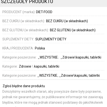
SZCZEGÓŁY PRODUKTU
PRODUCENT (marka):
DIET-FOOD
BEZ CUKRU (w składnikach):
BEZ CUKRU (w składnikach)
BEZ GLUTENU (w składnikach):
BEZ GLUTENU (w składnikach)
SUPLEMENTY DIETY:
SUPLEMENTY DIETY
KRAJ PRODUCENTA:
Polska
Kategorie poszerzone:
_WSZYSTKIE
_Zdrowie\kapsułki, tabletki
Kategorie:
Zdrowie
\
kapsułki, tabletki
Kategorie poszerzone:
_WSZYSTKIE
_Zdrowie\kapsułki, tabletki
Zgłoś błędne dane produktu
Dołożyliśmy wszelkich starań, aby powyższe dane były poprawne,
jednak nie gwarantujemy, że publikowane informacje nie zawierają
błędów, które nie mogą jednak stanowić podstawy do jakichkolwiek