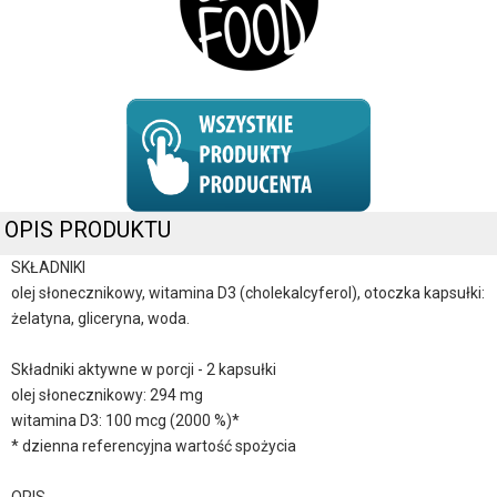
OPIS PRODUKTU
SKŁADNIKI
olej słonecznikowy, witamina D3 (cholekalcyferol), otoczka kapsułki:
żelatyna, gliceryna, woda.
Składniki aktywne w porcji - 2 kapsułki
olej słonecznikowy: 294 mg
witamina D3: 100 mcg (2000 %)*
* dzienna referencyjna wartość spożycia