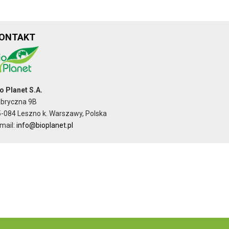
ONTAKT
o Planet S.A.
abryczna 9B
-084 Leszno k. Warszawy, Polska
mail:
info@bioplanet.pl