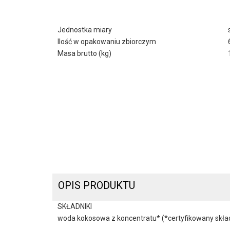
Jednostka miary
Ilość w opakowaniu zbiorczym
Masa brutto (kg)
OPIS PRODUKTU
SKŁADNIKI
woda kokosowa z koncentratu* (*certyfikowany skład