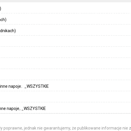
)
ach)
dnikach)
inne napoje
_WSZYSTKIE
nne napoje
_WSZYSTKIE
y poprawne, jednak nie gwarantujemy, że publikowane informacje nie z