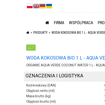
FIRMA
WSPÓŁPRACA
PRO
PRODUKTY
WODA KOKOSOWA BIO 1 L - AQUA VERD
WODA KOKOSOWA BIO 1 L - AQUA V
ORGANIC AQUA VERDE COCONUT WATER 1 L - AQUA
OZNACZENIA I LOGISTYKA
Kod kreskowy (EAN)
Objętość netto (ml)
Masa brutto (kg)
Objętość brutto (ml)