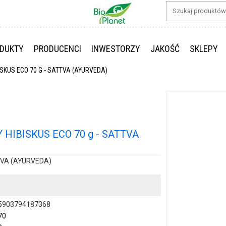
DUKTY
PRODUCENCI
INWESTORZY
JAKOŚĆ
SKLEPY
KUS ECO 70 G - SATTVA (AYURVEDA)
IBISKUS ECO 70 g - SATTVA
TVA (AYURVEDA)
5903794187368
70