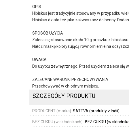
OPIS
Hibiskus jest tradycyjnie stosowany w przypadku wi
Hibiskus działa też jako zakwaszacz do henny. Doda
SPOSÓB UŻYCIA
Zaleca się stosowanie około 10 g proszku z hibiskusu
Nałóż maskę koloryzującą równomiernie na oczyszczo
UWAGA
Do użytku zewnętrznego. Przed użyciem zaleca się w
ZALECANE WARUNKI PRZECHOWYWANIA
Przechowywać w chłodnym miejscu.
SZCZEGÓŁY PRODUKTU
PRODUCENT (marka):
SATTVA (produkty z Indii)
BEZ CUKRU (w składnikach):
BEZ CUKRU (w składnik