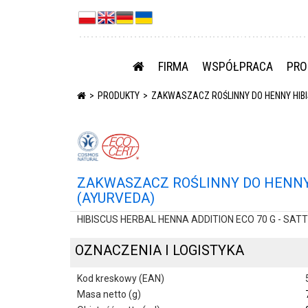
FIRMA
WSPÓŁPRACA
PRO
PRODUKTY
ZAKWASZACZ ROŚLINNY DO HENNY HIBIS
ZAKWASZACZ ROŚLINNY DO HENNY H
(AYURVEDA)
HIBISCUS HERBAL HENNA ADDITION ECO 70 G - SAT
OZNACZENIA I LOGISTYKA
Kod kreskowy (EAN)
Masa netto (g)