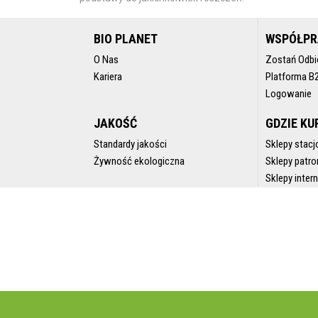
BIO PLANET
WSPÓŁP
O Nas
Zostań Odbi
Kariera
Platforma B
Logowanie
JAKOŚĆ
GDZIE KU
Standardy jakości
Sklepy stacj
Żywność ekologiczna
Sklepy patro
Sklepy inte