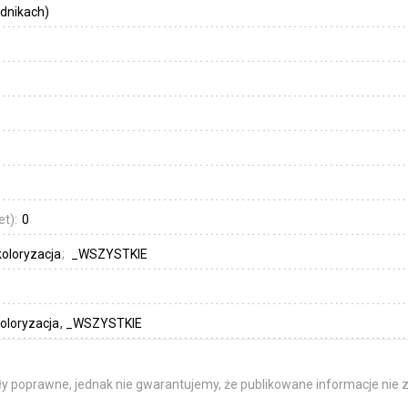
dnikach)
et):
0
koloryzacja
_WSZYSTKIE
koloryzacja
_WSZYSTKIE
y poprawne, jednak nie gwarantujemy, że publikowane informacje nie z