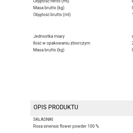
Objętość netto (ml)
Masa brutto (kg)
Objętość brutto (ml)
Jednostka miary
Ilość w opakowaniu zbiorczym
Masa brutto (kg)
OPIS PRODUKTU
SKŁADNIKI
Rosa sinensis flower powder 100 %.