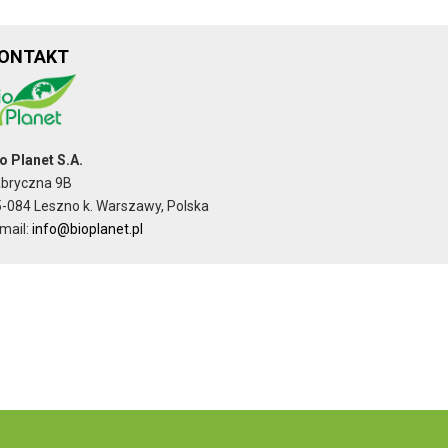
ONTAKT
o Planet S.A.
abryczna 9B
-084 Leszno k. Warszawy, Polska
mail:
info@bioplanet.pl