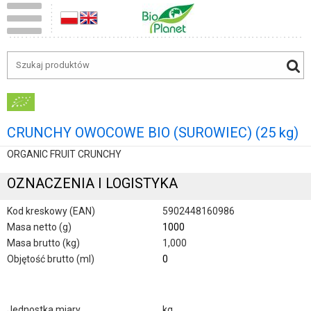
CRUNCHY OWOCOWE BIO (SUROWIEC) (25 kg)
ORGANIC FRUIT CRUNCHY
OZNACZENIA I LOGISTYKA
Kod kreskowy (EAN)
5902448160986
Masa netto (g)
1000
Masa brutto (kg)
1,000
Objętość brutto (ml)
0
Jednostka miary
kg