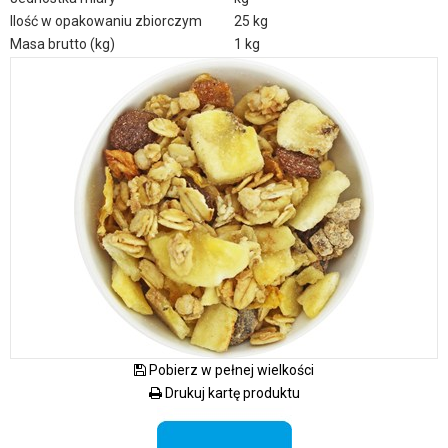
Ilość w opakowaniu zbiorczym
25 kg
Masa brutto (kg)
1 kg
Pobierz w pełnej wielkości
Drukuj kartę produktu