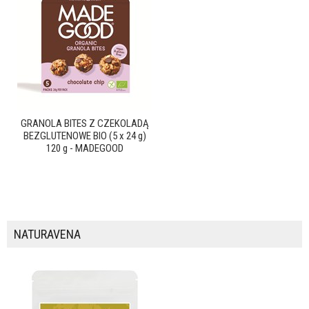
GRANOLA BITES Z CZEKOLADĄ
BEZGLUTENOWE BIO (5 x 24 g)
120 g - MADEGOOD
NATURAVENA