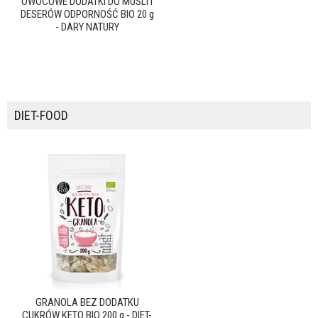
OWOCOWE DODATKI DO MUSLI I
DESERÓW ODPORNOŚĆ BIO 20 g
- DARY NATURY
DIET-FOOD
GRANOLA BEZ DODATKU
CUKRÓW KETO BIO 200 g - DIET-