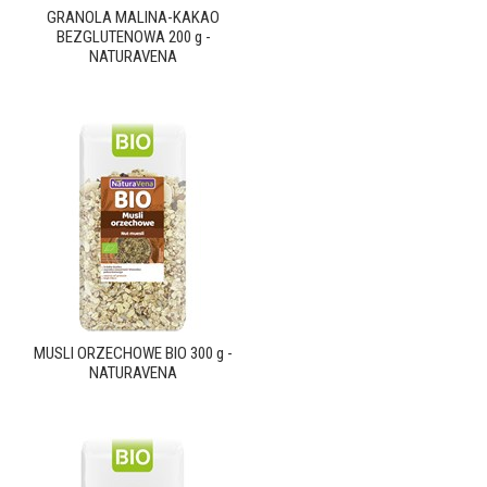
GRANOLA MALINA-KAKAO
BEZGLUTENOWA 200 g -
NATURAVENA
MUSLI ORZECHOWE BIO 300 g -
NATURAVENA