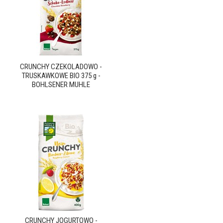
CRUNCHY CZEKOLADOWO -
TRUSKAWKOWE BIO 375 g -
BOHLSENER MUHLE
CRUNCHY JOGURTOWO -