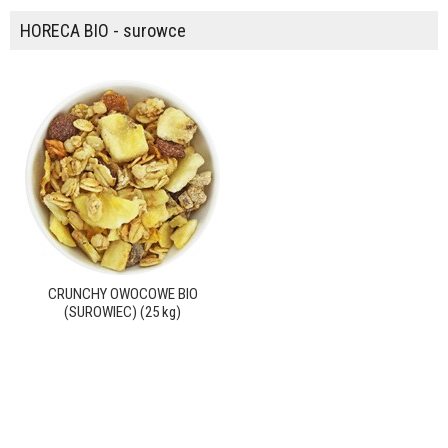
HORECA BIO - surowce
CRUNCHY OWOCOWE BIO
(SUROWIEC) (25 kg)