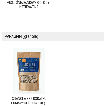
MUSLI ŚNIADANIOWE BIO 300 g -
NATURAVENA
PAPAGRIN (granole)
GRANOLA BEZ DODATKU
CUKRÓW KETO BIO 300 g -