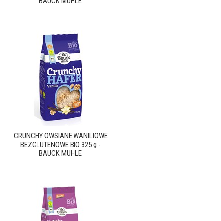
BAUCK MUHLE
CRUNCHY OWSIANE WANILIOWE
BEZGLUTENOWE BIO 325 g -
BAUCK MUHLE