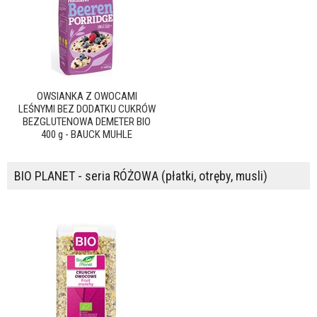
OWSIANKA Z OWOCAMI
LEŚNYMI BEZ DODATKU CUKRÓW
BEZGLUTENOWA DEMETER BIO
400 g - BAUCK MUHLE
BIO PLANET - seria RÓŻOWA (płatki, otręby, musli)