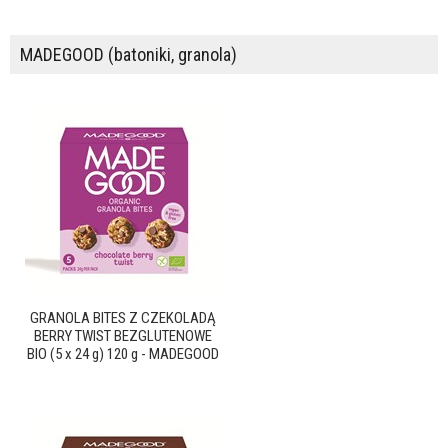
MADEGOOD (batoniki, granola)
GRANOLA BITES Z CZEKOLADĄ
BERRY TWIST BEZGLUTENOWE
BIO (5 x 24 g) 120 g - MADEGOOD