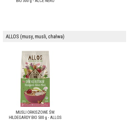
BIO 300 g - ALCE NERO
ALLOS (musy, musli, chałwa)
MUSLI ORKISZOWE ŚW.
HILDEGARDY BIO 500 g - ALLOS