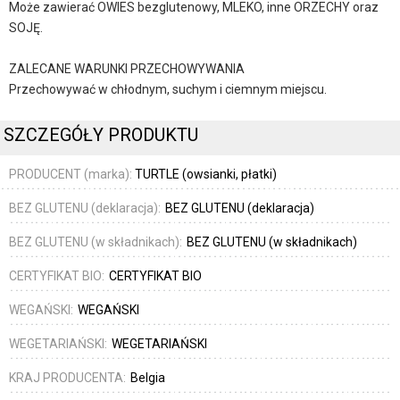
Może zawierać OWIES bezglutenowy, MLEKO, inne ORZECHY oraz
SOJĘ.
ZALECANE WARUNKI PRZECHOWYWANIA
Przechowywać w chłodnym, suchym i ciemnym miejscu.
SZCZEGÓŁY PRODUKTU
PRODUCENT (marka):
TURTLE (owsianki, płatki)
BEZ GLUTENU (deklaracja):
BEZ GLUTENU (deklaracja)
BEZ GLUTENU (w składnikach):
BEZ GLUTENU (w składnikach)
CERTYFIKAT BIO:
CERTYFIKAT BIO
WEGAŃSKI:
WEGAŃSKI
WEGETARIAŃSKI:
WEGETARIAŃSKI
KRAJ PRODUCENTA:
Belgia