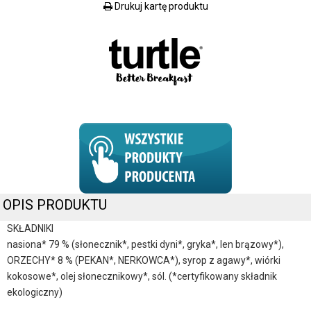
Drukuj kartę produktu
OPIS PRODUKTU
SKŁADNIKI
nasiona* 79 % (słonecznik*, pestki dyni*, gryka*, len brązowy*),
ORZECHY* 8 % (PEKAN*, NERKOWCA*), syrop z agawy*, wiórki
kokosowe*, olej słonecznikowy*, sól. (*certyfikowany składnik
ekologiczny)