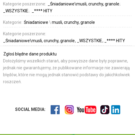
Kategorie poszerzone:
_Śniadaniowe\musli, crunchy, granole
_WSZYSTKIE
_**** HITY
Kategorie:
Śniadaniowe
\
musli, crunchy, granole
Kategorie poszerzone:
_Śniadaniowe\musli, crunchy, granole
_WSZYSTKIE
_**** HITY
Zgłoś błędne dane produktu
Dołożyliśmy wszelkich starań, aby powyższe dane były poprawne,
jednak nie gwarantujemy, że publikowane informacje nie zawierają
błędów, które nie mogą jednak stanowić podstawy do jakichkolwiek
roszczeń.
SOCIAL MEDIA: