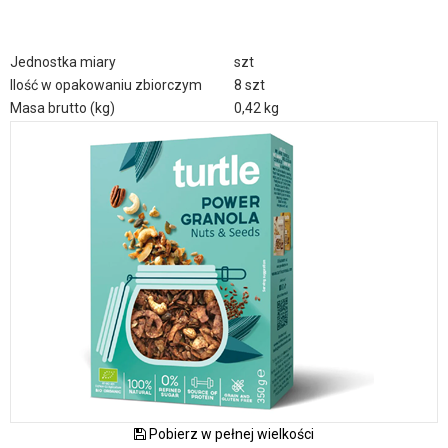
Jednostka miary
szt
Ilość w opakowaniu zbiorczym
8 szt
Masa brutto (kg)
0,42 kg
Pobierz w pełnej wielkości