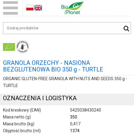
GRANOLA ORZECHY - NASIONA
BEZGLUTENOWA BIO 350 g - TURTLE
ORGANIC GLUTEN-FREE GRANOLA WITH NUTS AND SEEDS 350 g -
TURTLE
OZNACZENIA I LOGISTYKA
Kod kreskowy (EAN)
5425038430240
Masa netto (g)
350
Masa brutto (kg)
0,417
Objętość brutto (ml)
1374