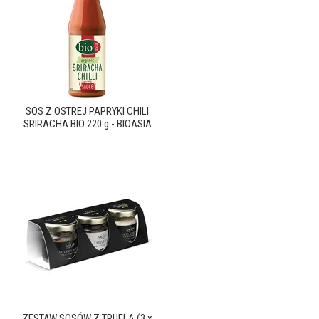
SOS Z OSTREJ PAPRYKI CHILI
SRIRACHA BIO 220 g - BIOASIA
ZESTAW SOSÓW Z TRUFLĄ (3 x