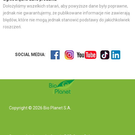
Dołożyliśmy wszelkich starań, aby powyższe dane były poprawne,
jednak nie gwarantujemy, że publikowane informacje nie zawierają
błędów, które nie mogą jednak stanowić podstawy do jakichkolwiek
roszczeń.
SOCIAL MEDIA:
Copyright © 2026 Bio Planet S.A.