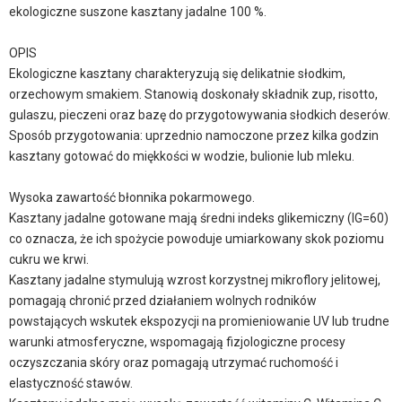
ekologiczne suszone kasztany jadalne 100 %.
OPIS
Ekologiczne kasztany charakteryzują się delikatnie słodkim,
orzechowym smakiem. Stanowią doskonały składnik zup, risotto,
gulaszu, pieczeni oraz bazę do przygotowywania słodkich deserów.
Sposób przygotowania: uprzednio namoczone przez kilka godzin
kasztany gotować do miękkości w wodzie, bulionie lub mleku.
Wysoka zawartość błonnika pokarmowego.
Kasztany jadalne gotowane mają średni indeks glikemiczny (IG=60)
co oznacza, że ich spożycie powoduje umiarkowany skok poziomu
cukru we krwi.
Kasztany jadalne stymulują wzrost korzystnej mikroflory jelitowej,
pomagają chronić przed działaniem wolnych rodników
powstających wskutek ekspozycji na promieniowanie UV lub trudne
warunki atmosferyczne, wspomagają fizjologiczne procesy
oczyszczania skóry oraz pomagają utrzymać ruchomość i
elastyczność stawów.