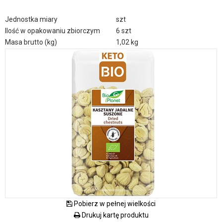
Jednostka miary
szt
Ilość w opakowaniu zbiorczym
6 szt
Masa brutto (kg)
1,02 kg
Pobierz w pełnej wielkości
Drukuj kartę produktu