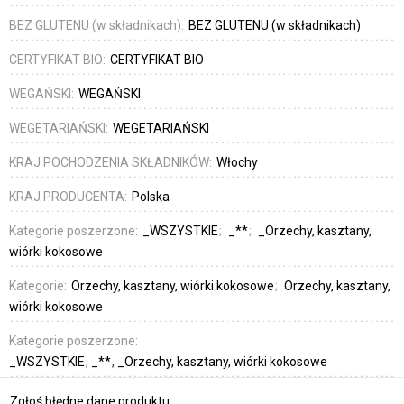
BEZ GLUTENU (w składnikach):
BEZ GLUTENU (w składnikach)
CERTYFIKAT BIO:
CERTYFIKAT BIO
WEGAŃSKI:
WEGAŃSKI
WEGETARIAŃSKI:
WEGETARIAŃSKI
KRAJ POCHODZENIA SKŁADNIKÓW:
Włochy
KRAJ PRODUCENTA:
Polska
Kategorie poszerzone:
_WSZYSTKIE
_**
_Orzechy, kasztany,
wiórki kokosowe
Kategorie:
Orzechy, kasztany, wiórki kokosowe
Orzechy, kasztany,
wiórki kokosowe
Kategorie poszerzone:
_WSZYSTKIE
_**
_Orzechy, kasztany, wiórki kokosowe
Zgłoś błędne dane produktu