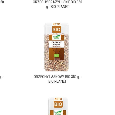
150
ORZECHY BRAZYLIJSKIE BIO 350
g - BIO PLANET
 -
ORZECHY LASKOWE BIO 350 g -
BIO PLANET