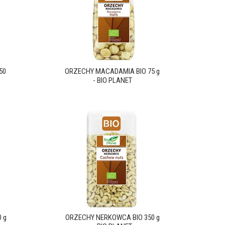
50
ORZECHY MACADAMIA BIO 75 g
- BIO PLANET
 g
ORZECHY NERKOWCA BIO 350 g