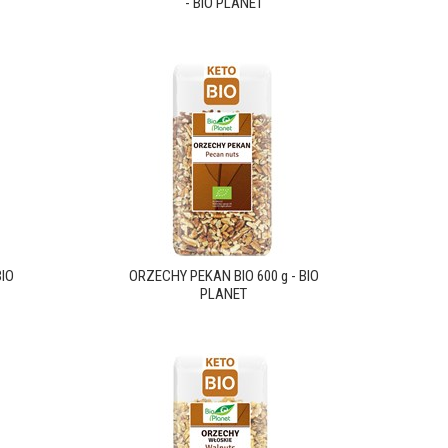
- BIO PLANET
BIO
ORZECHY PEKAN BIO 600 g - BIO
PLANET