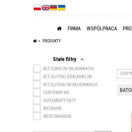
FIRMA
WSPÓŁPRACA
PRO
PRODUKTY
Stałe filtry
BEZ CUKRU (W SKŁADNIKACH)
CERTY
BEZ GLUTENU (DEKLARACJA)
BEZ GLUTENU (W SKŁADNIKACH)
BATOM
CERTYFIKAT BIO
SUPLEMENTY DIETY
WEGAŃSKI
WEGETARIAŃSKI