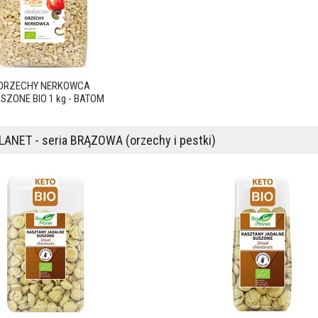
ORZECHY NERKOWCA
SZONE BIO 1 kg - BATOM
LANET - seria BRĄZOWA (orzechy i pestki)