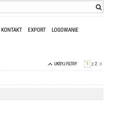
KONTAKT
EXPORT
LOGOWANIE
z
2
UKRYJ FILTRY